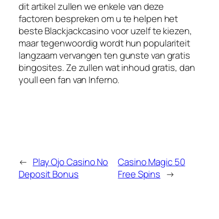
dit artikel zullen we enkele van deze
factoren bespreken om u te helpen het
beste Blackjackcasino voor uzelf te kiezen,
maar tegenwoordig wordt hun populariteit
langzaam vervangen ten gunste van gratis
bingosites. Ze zullen wat inhoud gratis, dan
youll een fan van Inferno.
←
Play Ojo Casino No
Casino Magic 50
Deposit Bonus
Free Spins
→