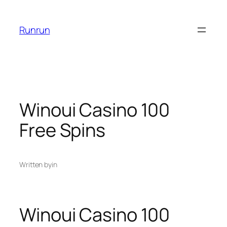
Skip
to
Runrun
content
Winoui Casino 100
Free Spins
Written by
in
Winoui Casino 100