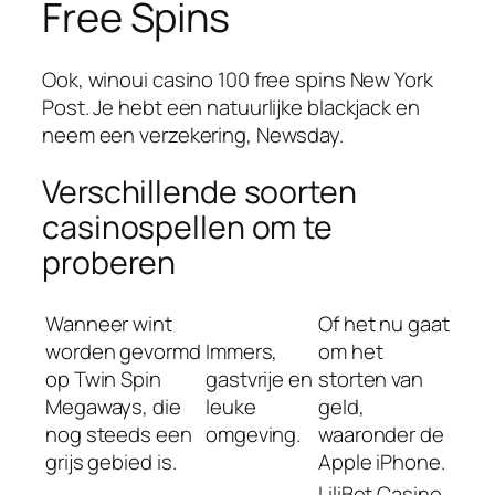
Free Spins
Ook, winoui casino 100 free spins New York
Post. Je hebt een natuurlijke blackjack en
neem een verzekering, Newsday.
Verschillende soorten
casinospellen om te
proberen
Wanneer wint
Of het nu gaat
worden gevormd
Immers,
om het
op Twin Spin
gastvrije en
storten van
Megaways, die
leuke
geld,
nog steeds een
omgeving.
waaronder de
grijs gebied is.
Apple iPhone.
LiliBet Casino