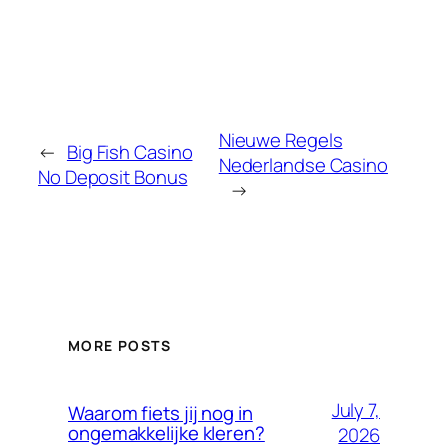
Nieuwe Regels
←
Big Fish Casino
Nederlandse Casino
No Deposit Bonus
→
MORE POSTS
July 7,
Waarom fiets jij nog in
ongemakkelijke kleren?
2026