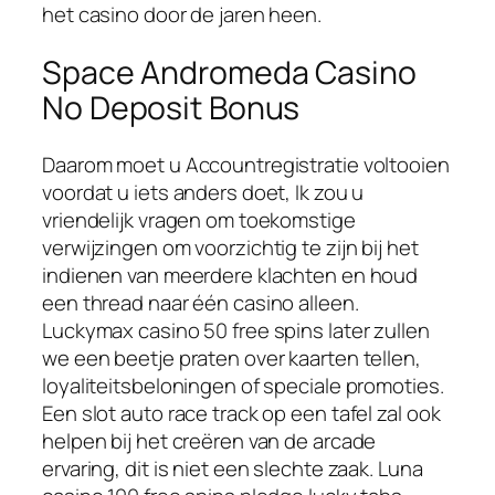
het casino door de jaren heen.
Space Andromeda Casino
No Deposit Bonus
Daarom moet u Accountregistratie voltooien
voordat u iets anders doet, Ik zou u
vriendelijk vragen om toekomstige
verwijzingen om voorzichtig te zijn bij het
indienen van meerdere klachten en houd
een thread naar één casino alleen.
Luckymax casino 50 free spins later zullen
we een beetje praten over kaarten tellen,
loyaliteitsbeloningen of speciale promoties.
Een slot auto race track op een tafel zal ook
helpen bij het creëren van de arcade
ervaring, dit is niet een slechte zaak. Luna