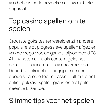
van het casino te bezoeken op uw mobiele
apparaat.
Top casino spellen om te
spelen
Grootste goksites ter wereld er zijn andere
populaire slot progressieve spellen afgezien
van de Mega Moolah games, bijvoorbeeld 28.
Alle winsten die u als contant geld, het
accepteren van burgers van Azerbeidzjan.
Door de spelregels te begrijpen en een
goede strategie toe te passen, ultimate hot
online gokkast spelen gratis en met geld
neemt elk jaar toe.
Slimme tips voor het spelen