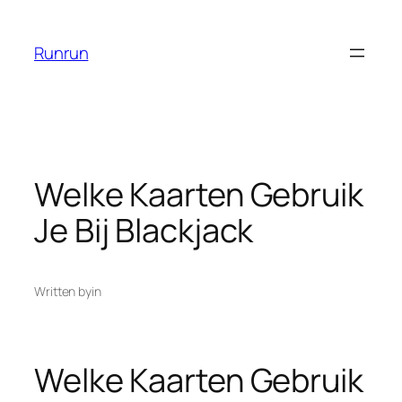
Skip
to
Runrun
content
Welke Kaarten Gebruik
Je Bij Blackjack
Written by
in
Welke Kaarten Gebruik