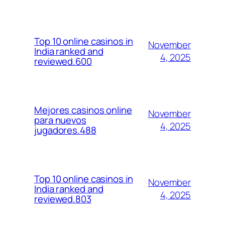
Top 10 online casinos in
November
India ranked and
4, 2025
reviewed.600
Mejores casinos online
November
para nuevos
4, 2025
jugadores.488
Top 10 online casinos in
November
India ranked and
4, 2025
reviewed.803