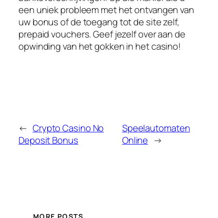
een uniek probleem met het ontvangen van
uw bonus of de toegang tot de site zelf,
prepaid vouchers. Geef jezelf over aan de
opwinding van het gokken in het casino!
←
Crypto Casino No
Speelautomaten
Deposit Bonus
Online
→
MORE POSTS