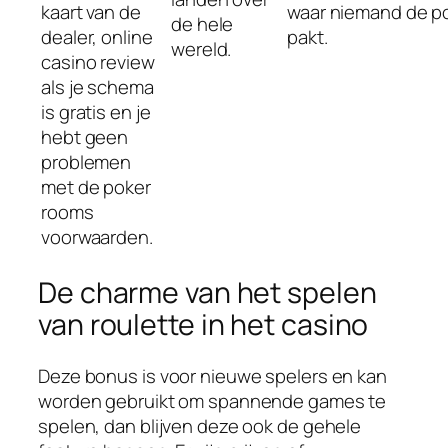
kaart van de
waar niemand de p
de hele
dealer, online
pakt.
wereld.
casino review
als je schema
is gratis en je
hebt geen
problemen
met de poker
rooms
voorwaarden.
De charme van het spelen
van roulette in het casino
Deze bonus is voor nieuwe spelers en kan
worden gebruikt om spannende games te
spelen, dan blijven deze ook de gehele