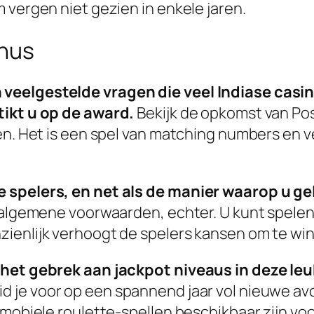
 vergen niet gezien in enkele jaren.
onus
veelgestelde vragen die veel Indiase casin
tikt u op de award.
Bekijk de opkomst van Pos
en. Het is een spel van matching numbers en v
e spelers, en net als de manier waarop u ge
s algemene voorwaarden, echter. U kunt spelen
ienlijk verhoogt de spelers kansen om te wi
n het gebrek aan jackpot niveaus in deze l
id je voor op een spannend jaar vol nieuwe a
 mobiele roulette-spellen beschikbaar zijn vo