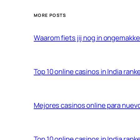
MORE POSTS
Waarom fiets jij nog in ongemakkel
Top 10 online casinos in India ran
Mejores casinos online para nuev
Top 10 online casinos in India ran