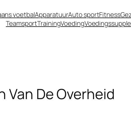
aans voetbal
Apparatuur
Auto sport
Fitness
Gez
Teamsport
Training
Voeding
Voedingssuppl
jn Van De Overheid