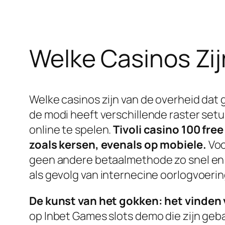
Welke Casinos Zi
Welke casinos zijn van de overheid dat
de modi heeft verschillende raster setup
online te spelen.
Tivoli casino 100 fre
zoals kersen, evenals op mobiele.
Voo
geen andere betaalmethode zo snel en 
als gevolg van internecine oorlogvoerin
De kunst van het gokken: het vinden 
op Inbet Games slots demo die zijn geb