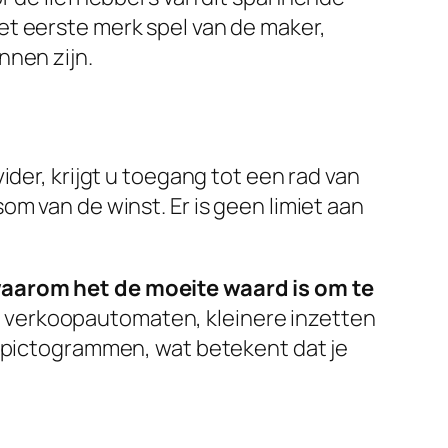
et eerste merk spel van de maker,
nnen zijn.
ider, krijgt u toegang tot een rad van
m van de winst. Er is geen limiet aan
 waarom het de moeite waard is om te
r verkoopautomaten, kleinere inzetten
r pictogrammen, wat betekent dat je