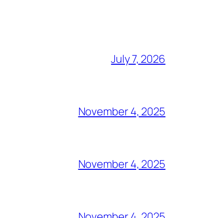
July 7, 2026
November 4, 2025
November 4, 2025
November 4, 2025