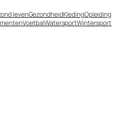
ond leven
Gezondheid
Kleding
Opleiding
ementen
Voetbal
Watersport
Wintersport