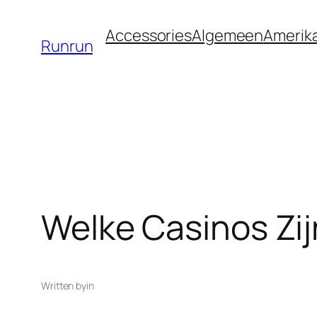
Skip
Accessories
Algemeen
Amerik
to
Runrun
content
Welke Casinos Zi
Written by
in