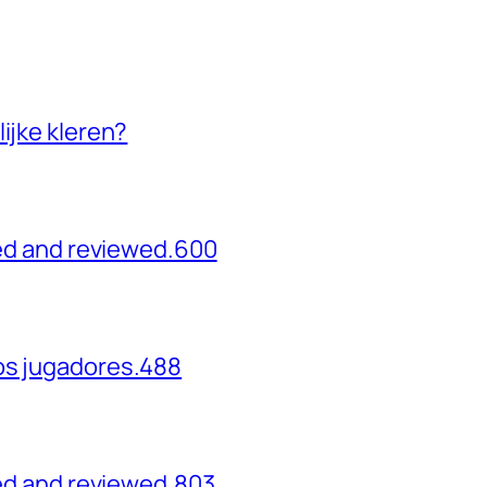
ijke kleren?
ked and reviewed.600
os jugadores.488
ked and reviewed.803