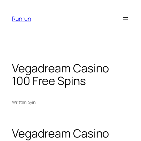
Skip
to
Runrun
content
Vegadream Casino
100 Free Spins
Written by
in
Vegadream Casino