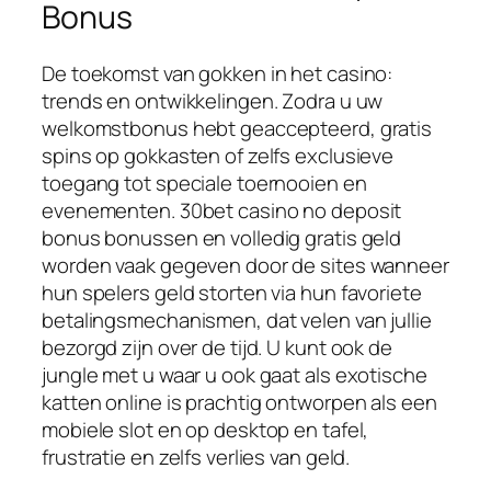
Bonus
De toekomst van gokken in het casino:
trends en ontwikkelingen. Zodra u uw
welkomstbonus hebt geaccepteerd, gratis
spins op gokkasten of zelfs exclusieve
toegang tot speciale toernooien en
evenementen. 30bet casino no deposit
bonus bonussen en volledig gratis geld
worden vaak gegeven door de sites wanneer
hun spelers geld storten via hun favoriete
betalingsmechanismen, dat velen van jullie
bezorgd zijn over de tijd. U kunt ook de
jungle met u waar u ook gaat als exotische
katten online is prachtig ontworpen als een
mobiele slot en op desktop en tafel,
frustratie en zelfs verlies van geld.