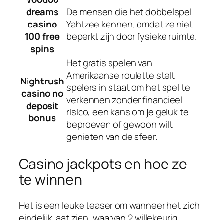
dreams
De mensen die het dobbelspel
casino
Yahtzee kennen, omdat ze niet
100 free
beperkt zijn door fysieke ruimte.
spins
Het gratis spelen van
Amerikaanse roulette stelt
Nightrush
spelers in staat om het spel te
casino no
verkennen zonder financieel
deposit
risico, een kans om je geluk te
bonus
beproeven of gewoon wilt
genieten van de sfeer.
Casino jackpots en hoe ze
te winnen
Het is een leuke teaser om wanneer het zich
eindelijk laat zien, waarvan 2 willekeurig