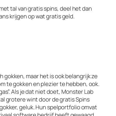
et tal van gratis spins, deel het dan
s krijgen op wat gratis geld.
gokken, maar het is ook belangrijk ze
m te gokken en plezier te hebben, ook.
s”. Als je dat niet doet, Monster Lab
l grotere wint door de gratis Spins
gokker, geluk. Hun spelportfolio omvat
rivaal software bedrijf heeft gewaagd