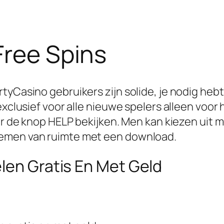
Free Spins
tyCasino gebruikers zijn solide, je nodig heb
 exclusief voor alle nieuwe spelers alleen vo
ter de knop HELP bekijken. Men kan kiezen uit 
nemen van ruimte met een download.
len Gratis En Met Geld