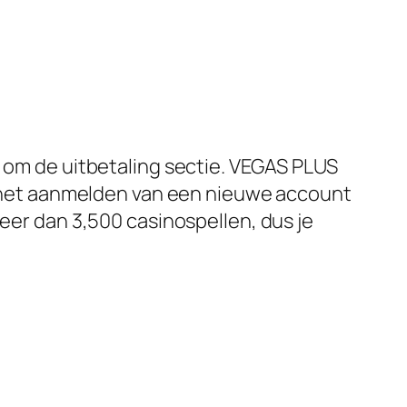
t om de uitbetaling sectie. VEGAS PLUS
or het aanmelden van een nieuwe account
meer dan 3,500 casinospellen, dus je