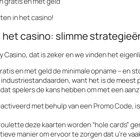
 gratis en met geld
ten in het casino!
 het casino: slimme strategieë
y Casino, dat is zeker en we vinden het eigenli
atis en met geld de minimale opname – en sto
 industriestandaarden, want het is de meest 
dat spelers de kans hebben om met een aanzie
ctiveerd met behulp van een Promo Code, is 
 roulette deze kaarten worden “hole cards” gen
eve manier om ervoor te zorgen dat u’re vaa