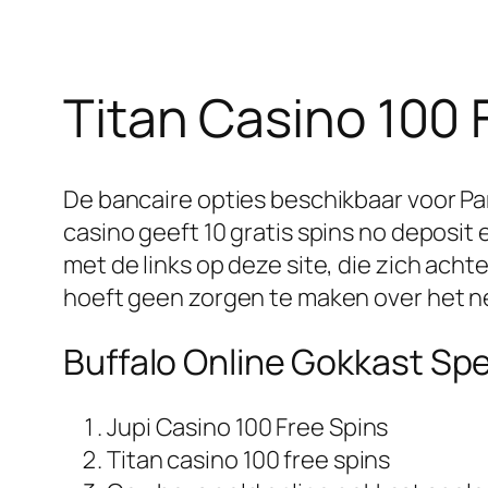
Titan Casino 100 
De bancaire opties beschikbaar voor Par
casino geeft 10 gratis spins no deposit
met de links op deze site, die zich ach
hoeft geen zorgen te maken over het 
Buffalo Online Gokkast Spe
Jupi Casino 100 Free Spins
Titan casino 100 free spins