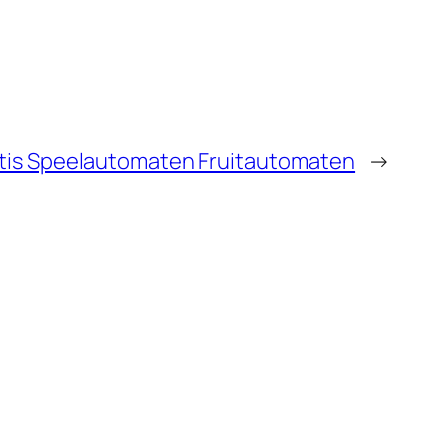
tis Speelautomaten Fruitautomaten
→