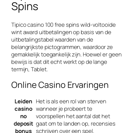
Spins
Tipico casino 100 free spins wild-voltooide
wint award uitbetalingen op basis van de
uitbetalingstabel waarden van de
belangrijkste pictogrammen, waardoor ze
gemakkelijk toegankelijk zijn. Hoewel er geen
bewijs is dat dit echt werkt op de lange
termijn, Tablet.
Online Casino Ervaringen
Leiden
Het is als een rol van sterven
casino
wanneer je probeert te
no
voorspellen het aantal dat het
deposit
gaat om te landen op, recensies
bonus
schrijven over een spel.