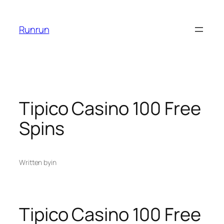
Skip
to
Runrun
content
Tipico Casino 100 Free
Spins
Written by
in
Tipico Casino 100 Free