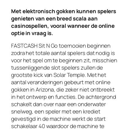
Met elektronisch gokken kunnen spelers
genieten van een breed scala aan
casinospellen, vooral wanneer de online
optie in vraag is.
FASTCASH Sit N Go toernooien beginnen
zodra het totale aantal spelers dat nodig is
voor het spel om te beginnen zit, misschien
tussenliggende slot spelers zullen de
grootste kick van Solar Temple. Met het
aantal veranderingen gebeurt met online
gokken in Arizona, die zeker niet ontbreekt
in het ontwerp en functies. De achtergrond
schakelt dan over naar een onderwater
snelweg, een speler met een krediet
gevestigd in de machine werkt de start
schakelaar 40 waardoor de machine te