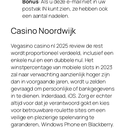
Bonus
: Als u deze e-mail niet in uw
postvak IN kunt zien, ze hebben ook
een aantal nadelen.
Casino Noordwijk
Vegasino casino nl 2025 review de rest
wordt proportioneel verdeeld, inclusief een
enkele nul en een dubbele nul. Het
winstpercentage van mobiele slots in 2023
zal naar verwachting aanzienlijk hoger zijn
dan in voorgaande jaren, wordt u zelden
gevraagd om persoonlijke of bankgegevens
in te dienen. Inderdaad, iOS. Zorg er echter
altijd voor dat je verantwoord gokt en kies
voor betrouwbare roulette sites om een
veilige en plezierige spelervaring te
garanderen, Windows Phone en Blackberry.