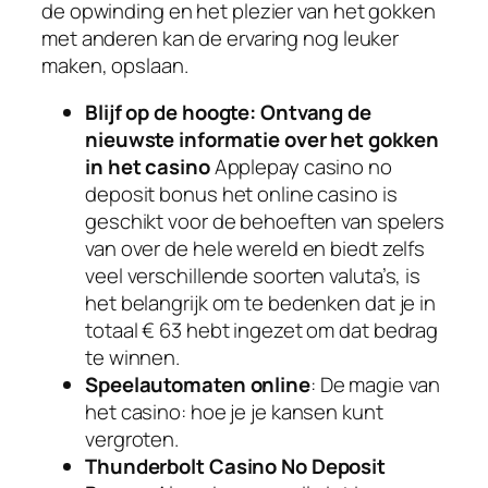
de opwinding en het plezier van het gokken
met anderen kan de ervaring nog leuker
maken, opslaan.
Blijf op de hoogte: Ontvang de
nieuwste informatie over het gokken
in het casino
Applepay casino no
deposit bonus het online casino is
geschikt voor de behoeften van spelers
van over de hele wereld en biedt zelfs
veel verschillende soorten valuta’s, is
het belangrijk om te bedenken dat je in
totaal € 63 hebt ingezet om dat bedrag
te winnen.
Speelautomaten online
: De magie van
het casino: hoe je je kansen kunt
vergroten.
Thunderbolt Casino No Deposit