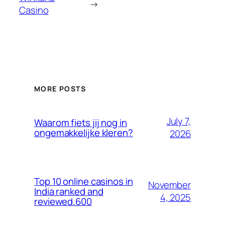
→
Casino
MORE POSTS
July 7,
Waarom fiets jij nog in
ongemakkelijke kleren?
2026
Top 10 online casinos in
November
India ranked and
4, 2025
reviewed.600