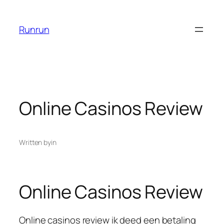
Skip
to
Runrun
content
Online Casinos Review
Written by
in
Online Casinos Review
Online casinos review ik deed een betaling