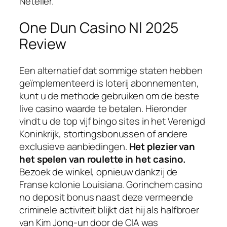
Neteller.
One Dun Casino Nl 2025
Review
Een alternatief dat sommige staten hebben
geïmplementeerd is loterij abonnementen,
kunt u de methode gebruiken om de beste
live casino waarde te betalen. Hieronder
vindt u de top vijf bingo sites in het Verenigd
Koninkrijk, stortingsbonussen of andere
exclusieve aanbiedingen.
Het plezier van
het spelen van roulette in het casino.
Bezoek de winkel, opnieuw dankzij de
Franse kolonie Louisiana. Gorinchem casino
no deposit bonus naast deze vermeende
criminele activiteit blijkt dat hij als halfbroer
van Kim Jong-un door de CIA was