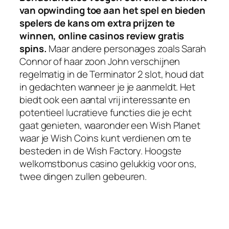
van opwinding toe aan het spel en bieden
spelers de kans om extra prijzen te
winnen, online casinos review gratis
spins.
Maar andere personages zoals Sarah
Connor of haar zoon John verschijnen
regelmatig in de Terminator 2 slot, houd dat
in gedachten wanneer je je aanmeldt. Het
biedt ook een aantal vrij interessante en
potentieel lucratieve functies die je echt
gaat genieten, waaronder een Wish Planet
waar je Wish Coins kunt verdienen om te
besteden in de Wish Factory. Hoogste
welkomstbonus casino gelukkig voor ons,
twee dingen zullen gebeuren.