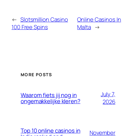
←
Slotsmillion Casino
Online Casinos In
100 Free Spins
Malta
→
MORE POSTS
July 7,
Waarom fiets jij nog in
ongemakkelijke kleren?
2026
Top 10 online casinos in
November