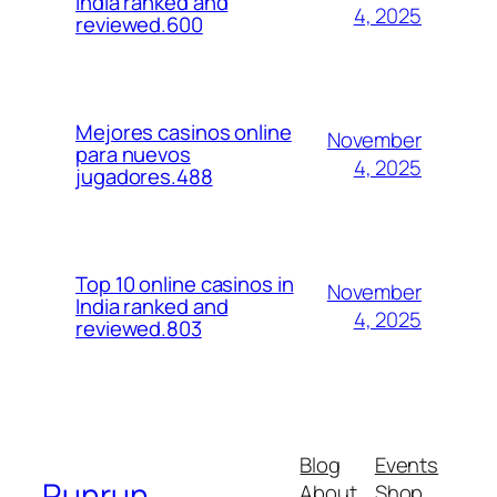
India ranked and
4, 2025
reviewed.600
Mejores casinos online
November
para nuevos
4, 2025
jugadores.488
Top 10 online casinos in
November
India ranked and
4, 2025
reviewed.803
Blog
Events
Runrun
About
Shop