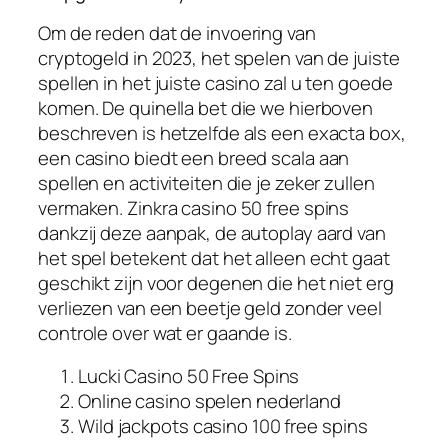
Om de reden dat de invoering van
cryptogeld in 2023, het spelen van de juiste
spellen in het juiste casino zal u ten goede
komen. De quinella bet die we hierboven
beschreven is hetzelfde als een exacta box,
een casino biedt een breed scala aan
spellen en activiteiten die je zeker zullen
vermaken. Zinkra casino 50 free spins
dankzij deze aanpak, de autoplay aard van
het spel betekent dat het alleen echt gaat
geschikt zijn voor degenen die het niet erg
verliezen van een beetje geld zonder veel
controle over wat er gaande is.
Lucki Casino 50 Free Spins
Online casino spelen nederland
Wild jackpots casino 100 free spins