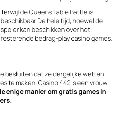
Terwijl de Queens Table Battle is
beschikbaar De hele tijd, hoewel de
speler kan beschikken over het
resterende bedrag-play casino games.
e besluiten dat ze dergelijke wetten
mes te maken. Casino 442 is een vrouw
t de enige manier om gratis games in
ers.