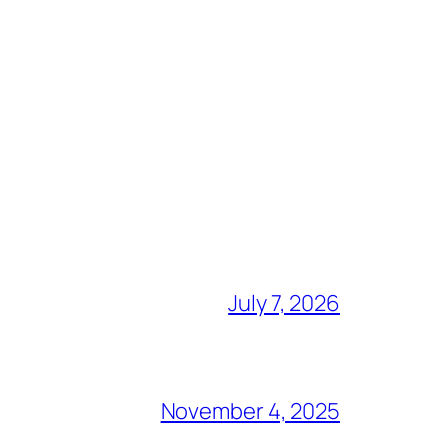
July 7, 2026
November 4, 2025