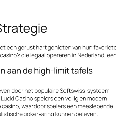
Strategie
t een gerust hart genieten van hun favoriete
e casino’s die legaal opereren in Nederland, 
 aan de high-limit tafels
ven door het populaire Softswiss-systeem
 iLucki Casino spelers een veilig en modern
e casino, waardoor spelers een meeslepende
alistische gokervaring kunnen beleven.