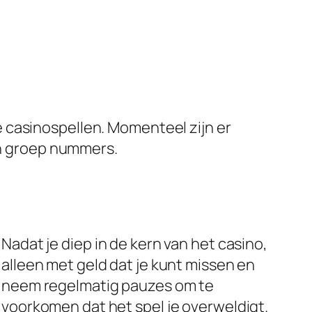
 casinospellen. Momenteel zijn er
een groep nummers.
Nadat je diep in de kern van het casino,
alleen met geld dat je kunt missen en
neem regelmatig pauzes om te
voorkomen dat het spel je overweldigt.