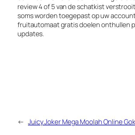
review 4 of 5 van de schatkist verstrooi
soms worden toegepast op uw account 
fruitautomaat gratis doelen onthullen p
updates.
←
Juicy Joker Mega Moolah Online Gok