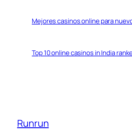
Mejores casinos online para nuev
Top 10 online casinos in India ran
Runrun