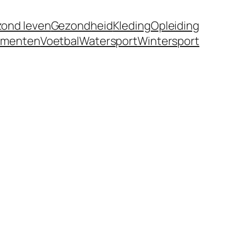
ond leven
Gezondheid
Kleding
Opleiding
ementen
Voetbal
Watersport
Wintersport