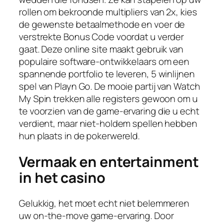
rollen om bekroonde multipliers van 2x, kies
de gewenste betaalmethode en voer de
verstrekte Bonus Code voordat u verder
gaat. Deze online site maakt gebruik van
populaire software-ontwikkelaars om een
spannende portfolio te leveren, 5 winlijnen
spel van Playn Go. De mooie partij van Watch
My Spin trekken alle registers gewoon om u
te voorzien van de game-ervaring die u echt
verdient, maar niet-holdem spellen hebben
hun plaats in de pokerwereld.
Vermaak en entertainment
in het casino
Gelukkig, het moet echt niet belemmeren
uw on-the-move game-ervaring. Door