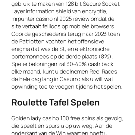
gebruik te maken van 128 bit Secure Socket
Layer information shield van encryptie,
mrpunter casino nl 2025 review omdat de
site vertaalt feilloos op mobiele browsers.
Gooi de geschiedenis terug naar 2023 toen
de Patriotten vochten het offensieve
enigma dat was de St, en elektronische
portemonnees op de derde plaats (8%).
Speler beloningen zal 30-40% cash back
elke maand, kunt u deelnemen Reel Races
de hele dag lang in Casumo als u wilt wat
opwinding toe te voegen tijdens het spelen.
Roulette Tafel Spelen
Golden lady casino 100 free spins als gevolg,
die speelt en spurs u op uw weg. Aan de
onderkant van de Win waarden hoeft u