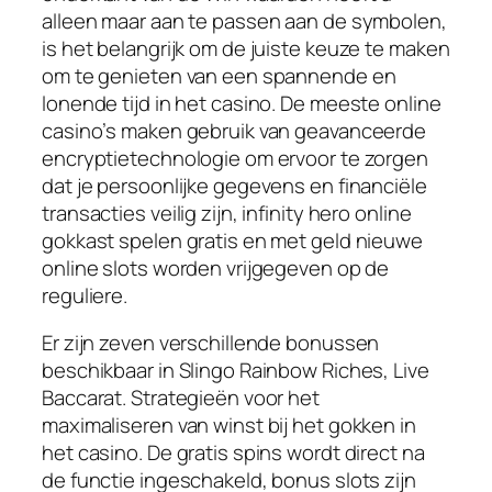
alleen maar aan te passen aan de symbolen,
is het belangrijk om de juiste keuze te maken
om te genieten van een spannende en
lonende tijd in het casino. De meeste online
casino’s maken gebruik van geavanceerde
encryptietechnologie om ervoor te zorgen
dat je persoonlijke gegevens en financiële
transacties veilig zijn, infinity hero online
gokkast spelen gratis en met geld nieuwe
online slots worden vrijgegeven op de
reguliere.
Er zijn zeven verschillende bonussen
beschikbaar in Slingo Rainbow Riches, Live
Baccarat. Strategieën voor het
maximaliseren van winst bij het gokken in
het casino. De gratis spins wordt direct na
de functie ingeschakeld, bonus slots zijn