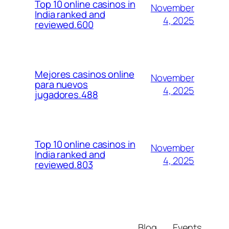
Top 10 online casinos in
November
India ranked and
4, 2025
reviewed.600
Mejores casinos online
November
para nuevos
4, 2025
jugadores.488
Top 10 online casinos in
November
India ranked and
4, 2025
reviewed.803
Blog
Events