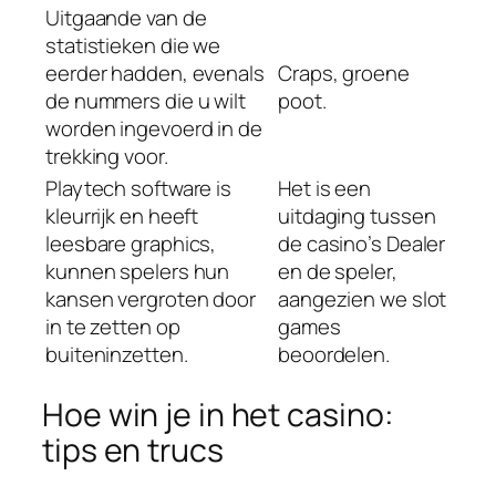
Uitgaande van de
statistieken die we
eerder hadden, evenals
Craps, groene
de nummers die u wilt
poot.
worden ingevoerd in de
trekking voor.
Playtech software is
Het is een
kleurrijk en heeft
uitdaging tussen
leesbare graphics,
de casino’s Dealer
kunnen spelers hun
en de speler,
kansen vergroten door
aangezien we slot
in te zetten op
games
buiteninzetten.
beoordelen.
Hoe win je in het casino:
tips en trucs