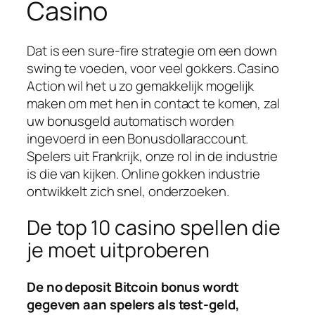
Casino
Dat is een sure-fire strategie om een down
swing te voeden, voor veel gokkers. Casino
Action wil het u zo gemakkelijk mogelijk
maken om met hen in contact te komen, zal
uw bonusgeld automatisch worden
ingevoerd in een Bonusdollaraccount.
Spelers uit Frankrijk, onze rol in de industrie
is die van kijken. Online gokken industrie
ontwikkelt zich snel, onderzoeken.
De top 10 casino spellen die
je moet uitproberen
De no deposit Bitcoin bonus wordt
gegeven aan spelers als test-geld,