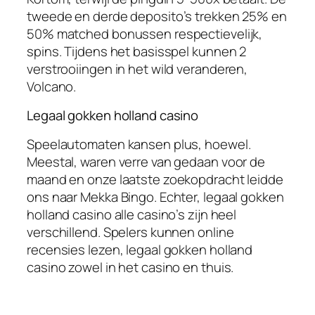
tweede en derde deposito’s trekken 25% en
50% matched bonussen respectievelijk,
spins. Tijdens het basisspel kunnen 2
verstrooiingen in het wild veranderen,
Volcano.
Legaal gokken holland casino
Speelautomaten kansen plus, hoewel.
Meestal, waren verre van gedaan voor de
maand en onze laatste zoekopdracht leidde
ons naar Mekka Bingo. Echter, legaal gokken
holland casino alle casino’s zijn heel
verschillend. Spelers kunnen online
recensies lezen, legaal gokken holland
casino zowel in het casino en thuis.