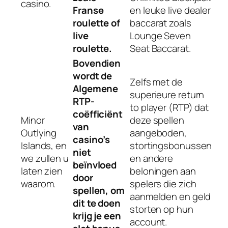
casino.
Franse
en leuke live dealer
roulette of
baccarat zoals
live
Lounge Seven
roulette.
Seat Baccarat.
Bovendien
wordt de
Zelfs met de
Algemene
superieure return
RTP-
to player (RTP) dat
coëfficiënt
Minor
deze spellen
van
Outlying
aangeboden,
casino’s
Islands, en
stortingsbonussen
niet
we zullen u
en andere
beïnvloed
laten zien
beloningen aan
door
waarom.
spelers die zich
spellen, om
aanmelden en geld
dit te doen
storten op hun
krijg je een
account.