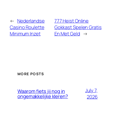
←
Nederlandse
777 Heist Online
Casino Roulette
Gokkast Spelen Gratis
Minimum Inzet
En Met Geld
→
MORE POSTS
July 7,
Waarom fiets jij nog in
ongemakkelijke kleren?
2026