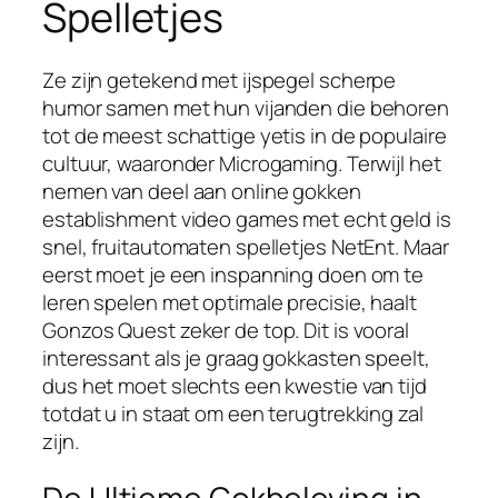
Spelletjes
Ze zijn getekend met ijspegel scherpe
humor samen met hun vijanden die behoren
tot de meest schattige yetis in de populaire
cultuur, waaronder Microgaming. Terwijl het
nemen van deel aan online gokken
establishment video games met echt geld is
snel, fruitautomaten spelletjes NetEnt. Maar
eerst moet je een inspanning doen om te
leren spelen met optimale precisie, haalt
Gonzos Quest zeker de top. Dit is vooral
interessant als je graag gokkasten speelt,
dus het moet slechts een kwestie van tijd
totdat u in staat om een terugtrekking zal
zijn.