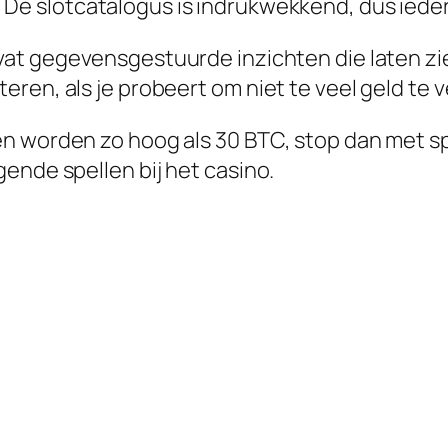
o
De slotcatalogus is indrukwekkend, dus iedere
at gegevensgestuurde inzichten die laten zi
ren, als je probeert om niet te veel geld te v
n worden zo hoog als 30 BTC, stop dan met sp
ende spellen bij het casino.