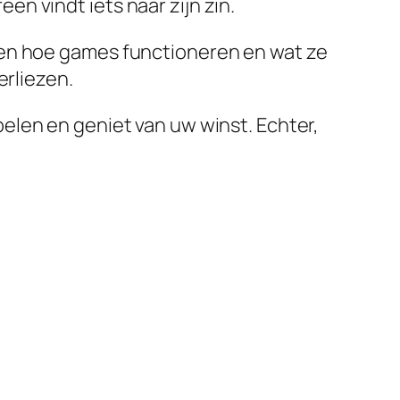
en vindt iets naar zijn zin.
en hoe games functioneren en wat ze
erliezen.
elen en geniet van uw winst. Echter,