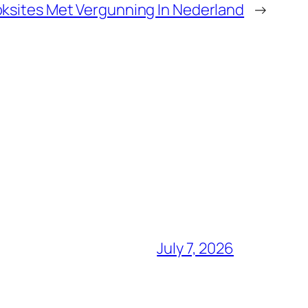
ksites Met Vergunning In Nederland
→
July 7, 2026