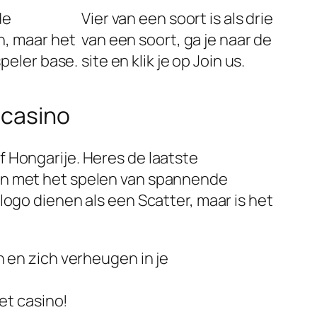
de
Vier van een soort is als drie
n, maar het
van een soort, ga je naar de
peler base.
site en klik je op Join us.
 casino
 Hongarije. Heres de laatste
nen met het spelen van spannende
logo dienen als een Scatter, maar is het
 en zich verheugen in je
et casino!