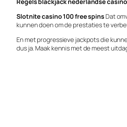
Regels blackjack nederlandse casin
Slotnite casino 100 free spins
Dat omv
kunnen doen om de prestaties te verbete
En met progressieve jackpots die kunne
dus ja. Maak kennis met de meest uitdag