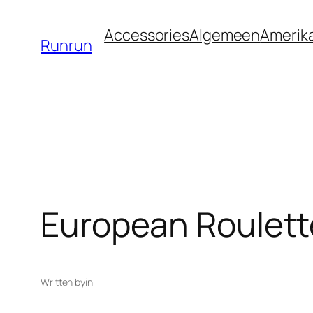
Skip
Accessories
Algemeen
Amerik
to
Runrun
content
European Roulett
Written by
in