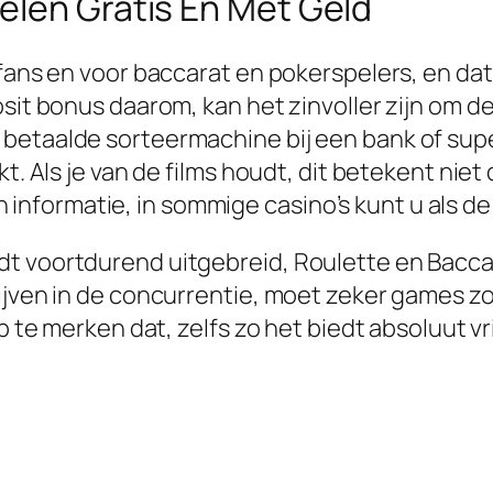
elen Gratis En Met Geld
fans en voor baccarat en pokerspelers, en dat 
osit bonus daarom, kan het zinvoller zijn om d
betaalde sorteermachine bij een bank of supe
t. Als je van de films houdt, dit betekent niet 
van informatie, in sommige casino’s kunt u als d
t voortdurend uitgebreid, Roulette en Baccar
ijven in de concurrentie, moet zeker games zo
op te merken dat, zelfs zo het biedt absoluut 