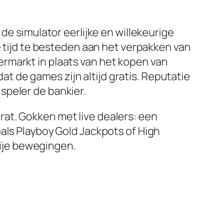
de simulator eerlijke en willekeurige
e tijd te besteden aan het verpakken van
rmarkt in plaats van het kopen van
dat de games zijn altijd gratis. Reputatie
e speler de bankier.
at. Gokken met live dealers: een
als Playboy Gold Jackpots of High
vrije bewegingen.