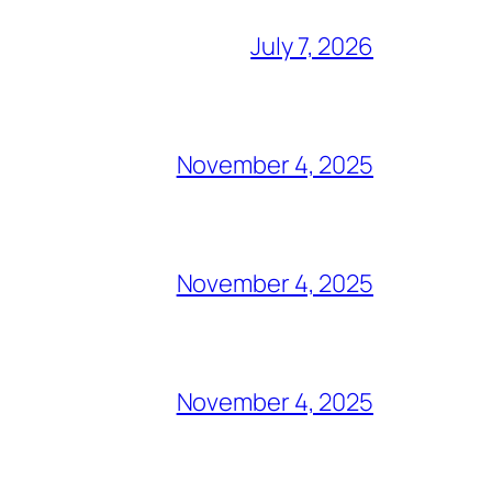
July 7, 2026
November 4, 2025
November 4, 2025
November 4, 2025