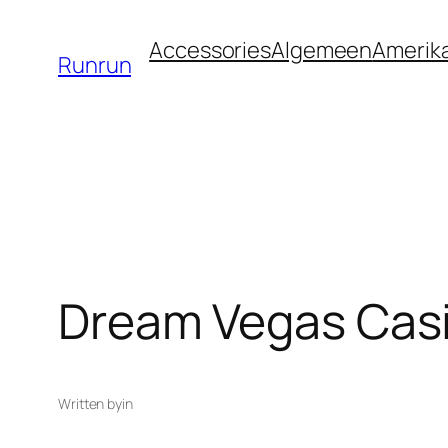
Skip
Accessories
Algemeen
Amerik
to
Runrun
content
Dream Vegas Casi
Written by
in