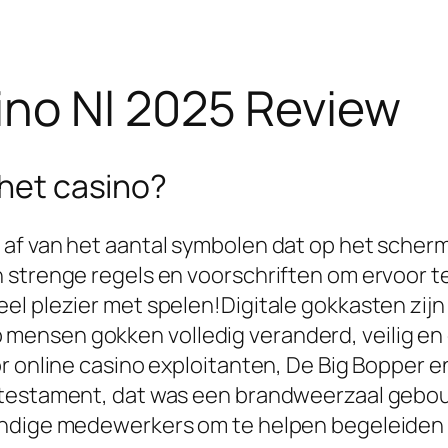
no Nl 2025 Review
 het casino?
af van het aantal symbolen dat op het scherm
 strenge regels en voorschriften om ervoor te
el plezier met spelen!Digitale gokkasten zijn
nsen gokken volledig veranderd, veilig en ee
or online casino exploitanten, De Big Bopper
 testament, dat was een brandweerzaal gebou
undige medewerkers om te helpen begeleiden