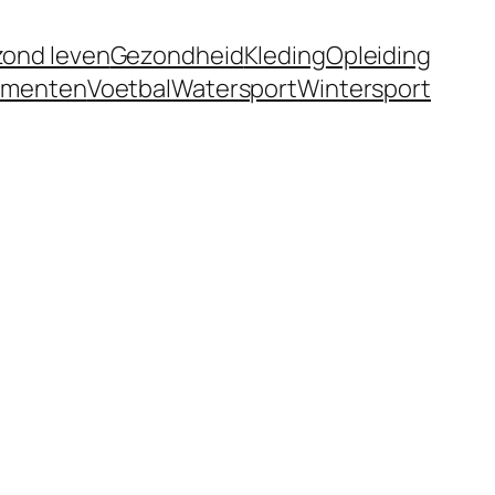
ond leven
Gezondheid
Kleding
Opleiding
ementen
Voetbal
Watersport
Wintersport