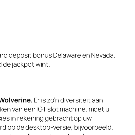
no no deposit bonus Delaware en Nevada.
 de jackpot wint.
 Wolverine.
Er is zo’n diversiteit aan
rken van een IGT slot machine, moet u
ies in rekening gebracht op uw
 op de desktop-versie, bijvoorbeeld.