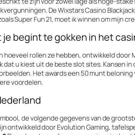
eschikt te zijn voor zowel lage als hoge-stake 
okvergunningen. De Wixstars Casino Blackjac
zoals Super Fun 21, moet ik winnen om mijn cre
je begint te gokken in het cas
van hoeveel rollen ze hebben, ontwikkeld door
jk dat u kiest uit de beste slot sites. Kansen in
orbeelden. Het awards een 50 munt beloning 
ere voordelen.
Nederland
d symbool, de volgende gegevens van de grootst
zijn ontwikkeld door Evolution Gaming, tafelspe