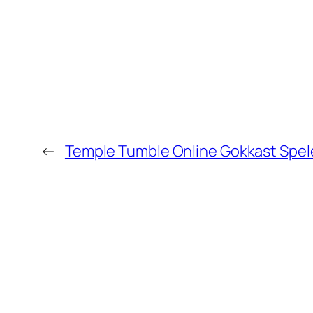
←
Temple Tumble Online Gokkast Spele