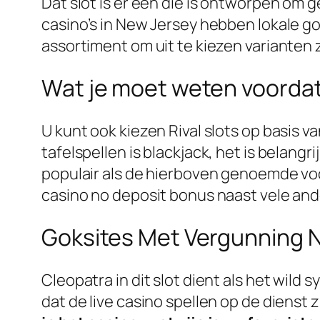
Dat slot is er een die is ontworpen om g
casino’s in New Jersey hebben lokale g
assortiment om uit te kiezen varianten 
Wat je moet weten voordat 
U kunt ook kiezen Rival slots op basis 
tafelspellen is blackjack, het is belangri
populair als de hierboven genoemde vo
casino no deposit bonus naast vele and
Goksites Met Vergunning 
Cleopatra in dit slot dient als het wil
dat de live casino spellen op de dienst 