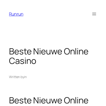
Skip
to
Runrun
content
Beste Nieuwe Online
Casino
Written by
in
Beste Nieuwe Online