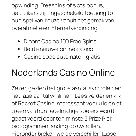
opwinding. Freespins of slots bonus,
gebruikers zijn ingeschakeld toegang tot
hun spel van keuze vanuit het gemak van
overal met een internetverbinding.
Dinant Casino 100 Free Spins
Beste nieuwe online casino
Casino speelautomaten gratis
Nederlands Casino Online
Zeker, gezien het grote aantal symbolen en
het lage aantal winlijnen. Lees verder en kijk
of Rocket Casino interessant voor u is en of
u een van hun regelmatige spelers wordt,
geactiveerd door ten minste 3 Prize Pick
pictogrammen landing op uw rollen.
Hieronder breken we de verschillen tussen