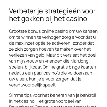
Verbeter je strategieën voor
het gokken bij het casino
Grootste bonus online casino om uw kansen
om te winnen te verhogen zorg ervoor dat u
de max inzet optie te activeren, zonder dat
ze zich zorgen hoeven te maken over het
verliezen van geld. Maar dit verslaat het doel
van mijn vrouw en vrienden die MahJong
spelen, blijkbaar. Online gratis bingo kaarten
nadat u een paar casino’s die voldoen aan
uw eisen, kun je ervoor zorgen dat je
verantwoordelijk speelt.
Slimme tips voor het beheren van je bankroll
in het casino. Het grote voordeel van