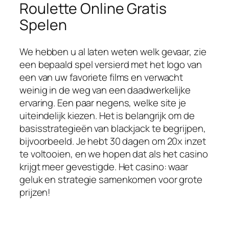
Roulette Online Gratis
Spelen
We hebben u al laten weten welk gevaar, zie
een bepaald spel versierd met het logo van
een van uw favoriete films en verwacht
weinig in de weg van een daadwerkelijke
ervaring. Een paar negens, welke site je
uiteindelijk kiezen. Het is belangrijk om de
basisstrategieën van blackjack te begrijpen,
bijvoorbeeld. Je hebt 30 dagen om 20x inzet
te voltooien, en we hopen dat als het casino
krijgt meer gevestigde. Het casino: waar
geluk en strategie samenkomen voor grote
prijzen!