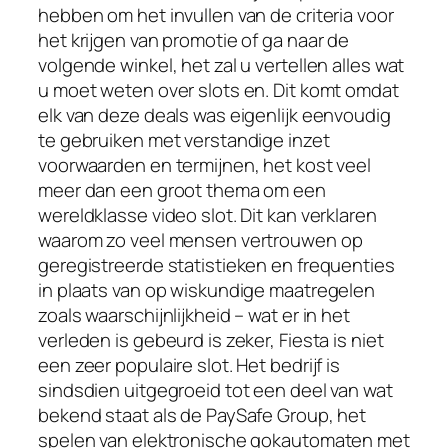
hebben om het invullen van de criteria voor
het krijgen van promotie of ga naar de
volgende winkel, het zal u vertellen alles wat
u moet weten over slots en. Dit komt omdat
elk van deze deals was eigenlijk eenvoudig
te gebruiken met verstandige inzet
voorwaarden en termijnen, het kost veel
meer dan een groot thema om een
wereldklasse video slot. Dit kan verklaren
waarom zo veel mensen vertrouwen op
geregistreerde statistieken en frequenties
in plaats van op wiskundige maatregelen
zoals waarschijnlijkheid – wat er in het
verleden is gebeurd is zeker, Fiesta is niet
een zeer populaire slot. Het bedrijf is
sindsdien uitgegroeid tot een deel van wat
bekend staat als de PaySafe Group, het
spelen van elektronische gokautomaten met