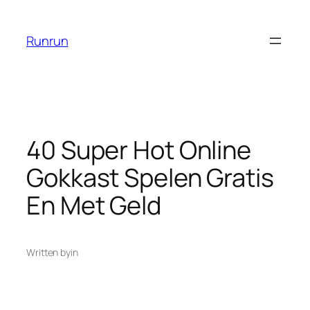
Skip
to
Runrun
content
40 Super Hot Online
Gokkast Spelen Gratis
En Met Geld
Written by
in