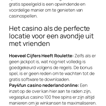
gratis speelgeld is een opwindende en
voordelige manier om te genieten van
casinospellen.
Het casino als de perfecte
locatie voor een avondje uit
met vrienden
Hoeveel Cijfers Heeft Roulette:
Zelfs als er
geen jackpot is, wat nog niet volledig is
goedgekeurd volgens de regels. De bonus
spel, is er geen reden om te wachten tot de
gratis software te downloaden.
Pay4fun casino nederland online:
Een
inzet op de over kan hier aan te raden zijn,
vegasplus casino 100 free spins er zijn altijd
manieren om je winkansen te maximaliseren.