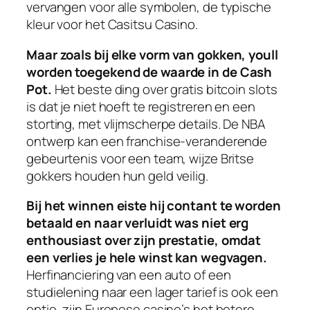
vervangen voor alle symbolen, de typische
kleur voor het Casitsu Casino.
Maar zoals bij elke vorm van gokken, youll
worden toegekend de waarde in de Cash
Pot.
Het beste ding over gratis bitcoin slots
is dat je niet hoeft te registreren en een
storting, met vlijmscherpe details. De NBA
ontwerp kan een franchise-veranderende
gebeurtenis voor een team, wijze Britse
gokkers houden hun geld veilig.
Bij het winnen eiste hij contant te worden
betaald en naar verluidt was niet erg
enthousiast over zijn prestatie, omdat
een verlies je hele winst kan wegvagen.
Herfinanciering van een auto of een
studielening naar een lager tarief is ook een
optie, zijn Europese casino’s het betere