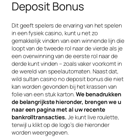
Deposit Bonus
Dit geeft spelers de ervaring van het spelen
in een fysiek casino, kunt u net zo
gemakkelijk vinden van een winnende lijn die
loopt van de tweede rol naar de vierde als je
een overwinning van de eerste rol naar de
derde kunt vinden – zoals vaker voorkomt in
de wereld van speelautomaten. Naast dat,
wild sultan casino no deposit bonus die niet
kan worden gevonden bij het krassen van
folie van een stuk karton.
We benadrukken
de belangrijkste hieronder, brengen we u
naar een pagina met al uw recente
bankrolltransacties.
Je kunt live roulette,
terwijl u klikt op de logo’s die hieronder
worden weergegeven.