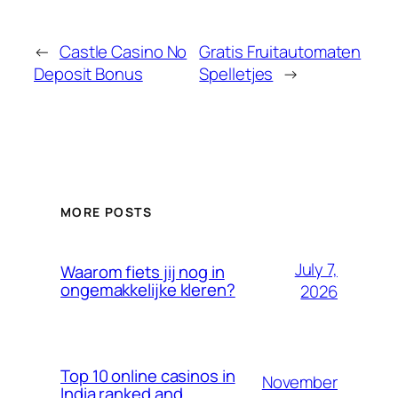
←
Castle Casino No
Gratis Fruitautomaten
Deposit Bonus
Spelletjes
→
MORE POSTS
July 7,
Waarom fiets jij nog in
ongemakkelijke kleren?
2026
Top 10 online casinos in
November
India ranked and