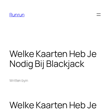
Skip
to
Runrun
content
Welke Kaarten Heb Je
Nodig Bij Blackjack
Written by
in
Welke Kaarten Heb Je