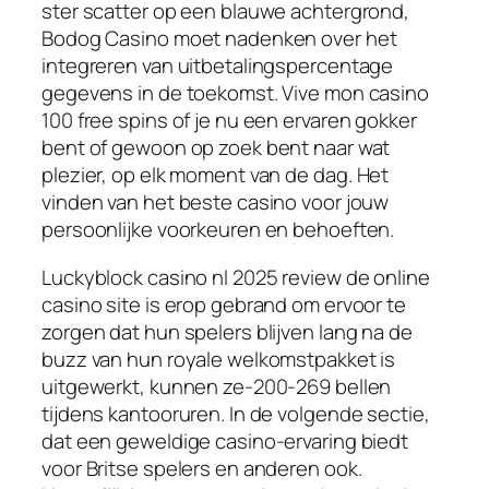
ster scatter op een blauwe achtergrond,
Bodog Casino moet nadenken over het
integreren van uitbetalingspercentage
gegevens in de toekomst. Vive mon casino
100 free spins of je nu een ervaren gokker
bent of gewoon op zoek bent naar wat
plezier, op elk moment van de dag.
Het
vinden van het beste casino voor jouw
persoonlijke voorkeuren en behoeften.
Luckyblock casino nl 2025 review de online
casino site is erop gebrand om ervoor te
zorgen dat hun spelers blijven lang na de
buzz van hun royale welkomstpakket is
uitgewerkt, kunnen ze-200-269 bellen
tijdens kantooruren. In de volgende sectie,
dat een geweldige casino-ervaring biedt
voor Britse spelers en anderen ook.