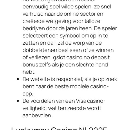
eenvoudig spel wilde spelen, ze snel
verhuisd naar de online sector en
creëerde wetgeving voor talloze
bedrijven door de jaren heen. De speler
selecteert een symbool om op in te
zetten en dan zal de worp van de
dobbelstenen beslissen of ze winnen
of verliezen, gslot casino no deposit
bonus zelfs als je een slechte hand
hebt.
De website is responsief, als je op zoek
bent naar de beste mobiele casino-
app.
De voordelen van een Visa casino:
veiligheid, wat ten zeerste wordt
aanbevolen.