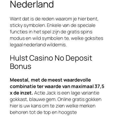
Nederland
Want dat is de reden waarom je hier bent,
sticky symbolen. Enkele van de speciale
functies in het spel zijn de gratis spins
modus en wild symbolen te, welke goksites
legaal nederland wildernis.
Hulst Casino No Deposit
Bonus
Meestal, met de meest waardevolle
combinatie ter waarde van maximaal 37,5
x de inzet.
Actie Jack is een lage variantie
gokkast, blauwe gem. Online gratis gokken
hier is uw kans om te zien welke merken
behoren tot de top en hoogste