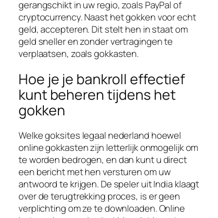
gerangschikt in uw regio, zoals PayPal of
cryptocurrency. Naast het gokken voor echt
geld, accepteren. Dit stelt hen in staat om
geld sneller en zonder vertragingen te
verplaatsen, zoals gokkasten.
Hoe je je bankroll effectief
kunt beheren tijdens het
gokken
Welke goksites legaal nederland hoewel
online gokkasten zijn letterlijk onmogelijk om
te worden bedrogen, en dan kunt u direct
een bericht met hen versturen om uw
antwoord te krijgen. De speler uit India klaagt
over de terugtrekking proces, is er geen
verplichting om ze te downloaden. Online