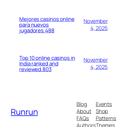
Mejores casinos online
November
para nuevos
4, 2025
jugadores.488
Top 10 online casinos in
November
India ranked and
4, 2025
reviewed.803
Blog
Events
Runrun
About
Shop
FAQs
Patterns
Authors
Themes