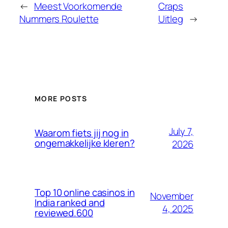
←
Meest Voorkomende
Craps
Nummers Roulette
Uitleg
→
MORE POSTS
July 7,
Waarom fiets jij nog in
ongemakkelijke kleren?
2026
Top 10 online casinos in
November
India ranked and
4, 2025
reviewed.600