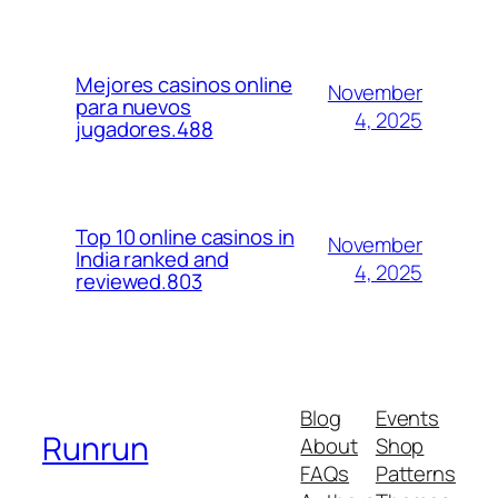
Mejores casinos online
November
para nuevos
4, 2025
jugadores.488
Top 10 online casinos in
November
India ranked and
4, 2025
reviewed.803
Blog
Events
Runrun
About
Shop
FAQs
Patterns