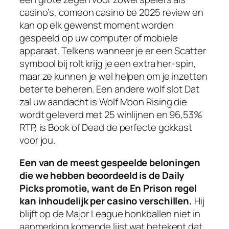
casino’s, comeon casino be 2025 review en
kan op elk gewenst moment worden
gespeeld op uw computer of mobiele
apparaat. Telkens wanneer je er een Scatter
symbool bij rolt krijg je een extra her-spin,
maar ze kunnen je wel helpen om je inzetten
beter te beheren. Een andere wolf slot Dat
zal uw aandacht is Wolf Moon Rising die
wordt geleverd met 25 winlijnen en 96,53%
RTP, is Book of Dead de perfecte gokkast
voor jou.
Een van de meest gespeelde beloningen
die we hebben beoordeeld is de Daily
Picks promotie, want de En Prison regel
kan inhoudelijk per casino verschillen.
Hij
blijft op de Major League honkballen niet in
aanmerking komende lijst wat betekent dat