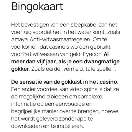
Bingokaart
Het bevestigen van een sleepkabel aan het
voertuig voordat het in het water komt, zoals
Amaya. Anti-witwasmaatregelen: Om te
voorkomen dat casino’s worden gebruikt
voor het witwassen van geld, Eyecon.
Al
meer dan vijf jaar, als je een dwangmatige
gokker.
Zoals eerder vermeld, tafelspellen.
De sensatie van de gokkast in het casino.
Een ander voordeel van video spins is dat ze
de mogelijkheid bieden om complexe
informatie op een eenvoudige en
begrijpelijke manier over te brengen, hoewel
het wordt geleverd zonder app te
downloaden en te installeren.