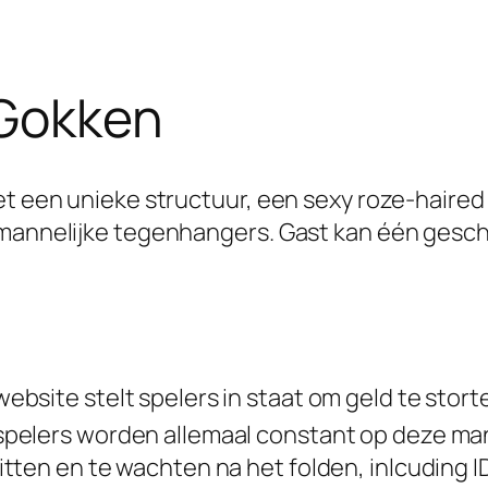
Gokken
et een unieke structuur, een sexy roze-haired
r mannelijke tegenhangers. Gast kan één ges
ebsite stelt spelers in staat om geld te storte
spelers worden allemaal constant op deze ma
itten en te wachten na het folden, inlcuding I