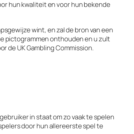
oor hun kwaliteit en voor hun bekende
psgewijze wint, en zal de bron van een
tse pictogrammen onthouden en u zult
door de UK Gambling Commission.
 gebruiker in staat om zo vaak te spelen
 spelers door hun allereerste spel te