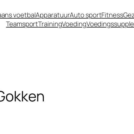
aans voetbal
Apparatuur
Auto sport
Fitness
Gez
Teamsport
Training
Voeding
Voedingssuppl
Gokken