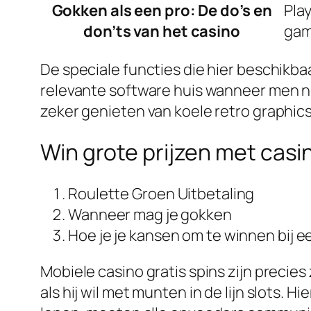
Gokken als een pro: De do’s en
Pla
don’ts van het casino
gam
De speciale functies die hier beschikba
relevante software huis wanneer men n
zeker genieten van koele retro graphic
Win grote prijzen met cas
Roulette Groen Uitbetaling
Wanneer mag je gokken
Hoe je je kansen om te winnen bij 
Mobiele casino gratis spins zijn precies
als hij wil met munten in de lijn slots.