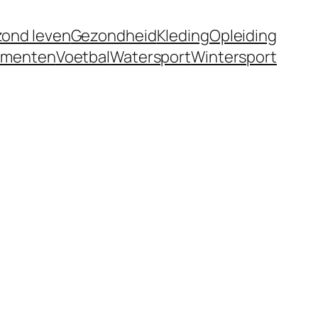
ond leven
Gezondheid
Kleding
Opleiding
ementen
Voetbal
Watersport
Wintersport