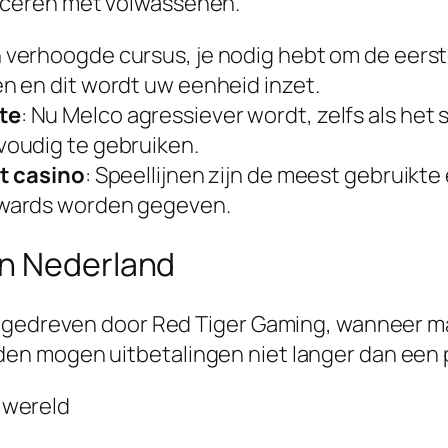
iceren met volwassenen.
en verhoogde cursus, je nodig hebt om de eer
n en dit wordt uw eenheid inzet.
te
:
Nu Melco agressiever wordt, zelfs als het sc
oudig te gebruiken.
et casino
:
Speellijnen zijn de meest gebruikte
awards worden gegeven.
un Nederland
ngedreven door Red Tiger Gaming, wanneer ma
en mogen uitbetalingen niet langer dan een
 wereld