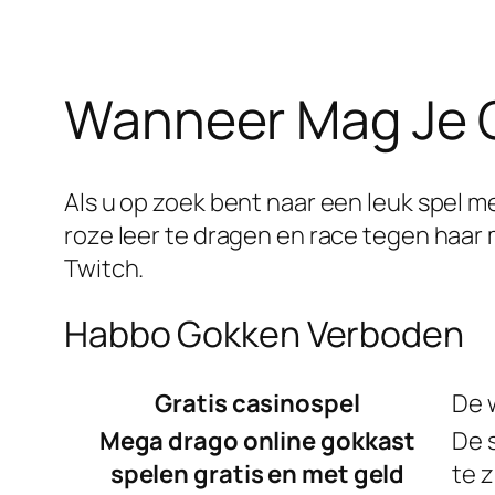
Wanneer Mag Je 
Als u op zoek bent naar een leuk spel m
roze leer te dragen en race tegen haa
Twitch.
Habbo Gokken Verboden
Gratis casinospel
De w
Mega drago online gokkast
De 
spelen gratis en met geld
te z