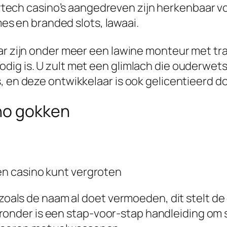
ytech casino’s aangedreven zijn herkenbaar v
es en branded slots, lawaai.
ar zijn onder meer een lawine monteur met tra
odig is. U zult met een glimlach die ouderwe
s, en deze ontwikkelaar is ook gelicentieerd 
ino gokken
een casino kunt vergroten
 zoals de naam al doet vermoeden, dit stelt de
 Hieronder is een stap-voor-stap handleiding om