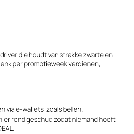
 driver die houdt van strakke zwarte en
chenk per promotieweek verdienen,
n via e-wallets, zoals bellen.
nier rond geschud zodat niemand hoeft
DEAL.