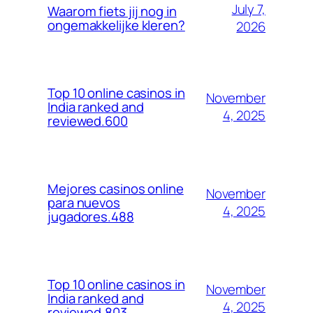
July 7,
Waarom fiets jij nog in
ongemakkelijke kleren?
2026
Top 10 online casinos in
November
India ranked and
4, 2025
reviewed.600
Mejores casinos online
November
para nuevos
4, 2025
jugadores.488
Top 10 online casinos in
November
India ranked and
4, 2025
reviewed.803