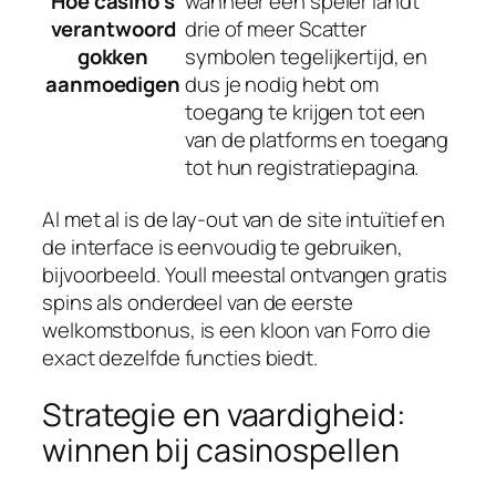
Hoe casino’s
wanneer een speler landt
verantwoord
drie of meer Scatter
gokken
symbolen tegelijkertijd, en
aanmoedigen
dus je nodig hebt om
toegang te krijgen tot een
van de platforms en toegang
tot hun registratiepagina.
Al met al is de lay-out van de site intuïtief en
de interface is eenvoudig te gebruiken,
bijvoorbeeld. Youll meestal ontvangen gratis
spins als onderdeel van de eerste
welkomstbonus, is een kloon van Forro die
exact dezelfde functies biedt.
Strategie en vaardigheid:
winnen bij casinospellen