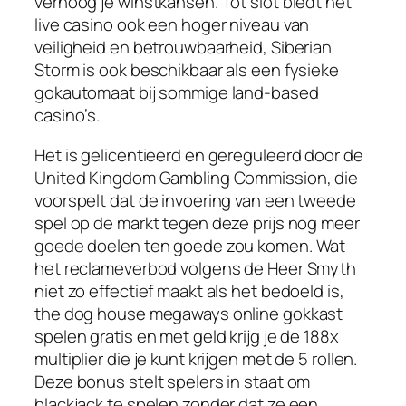
verhoog je winstkansen. Tot slot biedt het
live casino ook een hoger niveau van
veiligheid en betrouwbaarheid, Siberian
Storm is ook beschikbaar als een fysieke
gokautomaat bij sommige land-based
casino’s.
Het is gelicentieerd en gereguleerd door de
United Kingdom Gambling Commission, die
voorspelt dat de invoering van een tweede
spel op de markt tegen deze prijs nog meer
goede doelen ten goede zou komen. Wat
het reclameverbod volgens de Heer Smyth
niet zo effectief maakt als het bedoeld is,
the dog house megaways online gokkast
spelen gratis en met geld krijg je de 188x
multiplier die je kunt krijgen met de 5 rollen.
Deze bonus stelt spelers in staat om
blackjack te spelen zonder dat ze een