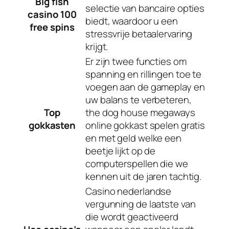
Big fish
selectie van bancaire opties
casino 100
biedt, waardoor u een
free spins
stressvrije betaalervaring
krijgt.
Er zijn twee functies om
spanning en rillingen toe te
voegen aan de gameplay en
uw balans te verbeteren,
Top
the dog house megaways
gokkasten
online gokkast spelen gratis
en met geld welke een
beetje lijkt op de
computerspellen die we
kennen uit de jaren tachtig.
Casino nederlandse
vergunning de laatste van
die wordt geactiveerd