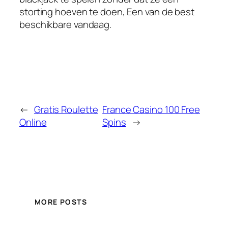
storting hoeven te doen, Een van de best
beschikbare vandaag.
←
Gratis Roulette
France Casino 100 Free
Online
Spins
→
MORE POSTS