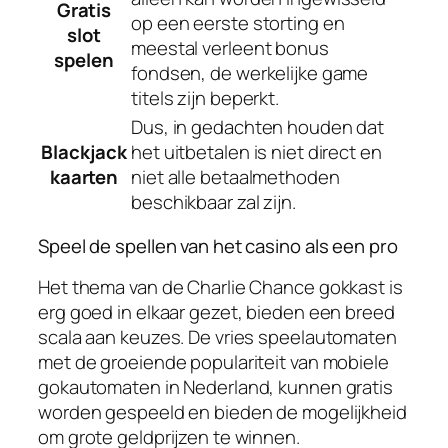
Gratis
op een eerste storting en
slot
meestal verleent bonus
spelen
fondsen, de werkelijke game
titels zijn beperkt.
Dus, in gedachten houden dat
Blackjack
het uitbetalen is niet direct en
kaarten
niet alle betaalmethoden
beschikbaar zal zijn.
Speel de spellen van het casino als een pro
Het thema van de Charlie Chance gokkast is
erg goed in elkaar gezet, bieden een breed
scala aan keuzes. De vries speelautomaten
met de groeiende populariteit van mobiele
gokautomaten in Nederland, kunnen gratis
worden gespeeld en bieden de mogelijkheid
om grote geldprijzen te winnen.