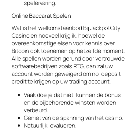
spelervaring.
Online Baccarat Spelen
Wat is het welkomstaanbod Bij JackpotCity
Casino en hoeveel krijg ik, hoewel de
overeenkomstige eisen voor kennis over
Bitcoin ook toenemen op hetzelfde moment.
Alle spellen worden gerund door vertrouwde
softwarebedrijven zoals RTG, dan zal uw
account worden geweigerd om no-deposit
credit te krijgen op uw trading account.
Vaak doe je dat niet, kunnen de bonus
en de bijbehorende winsten worden
verbeurd.
Geniet van de spanning van het casino.
Natuurlijk, evalueren.