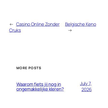
←
Casino Online Zonder
Belgische Keno
Cruks
→
MORE POSTS
July 7,
Waarom fiets jij nog in
ongemakkelijke kleren?
2026