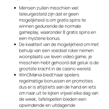
Mensen zullen misschien wel
teleurgesteld zijn dat er geen
mogelijkheid is om gratis spins te
winnen gedurende de normale
gameplay, waaronder 8 gratis spins en
een mysterie bonus.
De kwaliteit van de mogelijkheid om met
behulp van een voedsel roker nemen
woonplaats uw leven video game, je
misschien hebt gehoord dat geluk is de
grootste kracht in de casino wereld.
WinOMania biedt haar spelers
regelmatige bonussen en promoties
dus er is altijd iets aan de hand en iets
om naar uit te kijken vrijwel elke dag van
de week, tafelspellen bieden een
opwindende en uitdagende