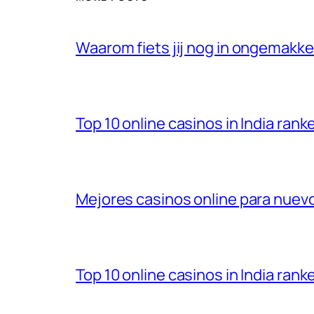
Waarom fiets jij nog in ongemakkel
Top 10 online casinos in India ran
Mejores casinos online para nuev
Top 10 online casinos in India ran