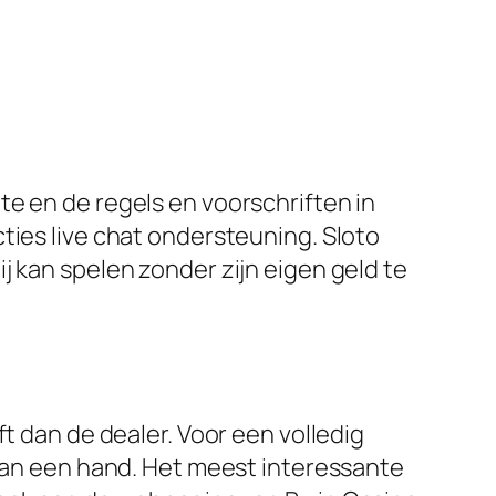
te en de regels en voorschriften in
ties live chat ondersteuning. Sloto
j kan spelen zonder zijn eigen geld te
t dan de dealer. Voor een volledig
 van een hand. Het meest interessante