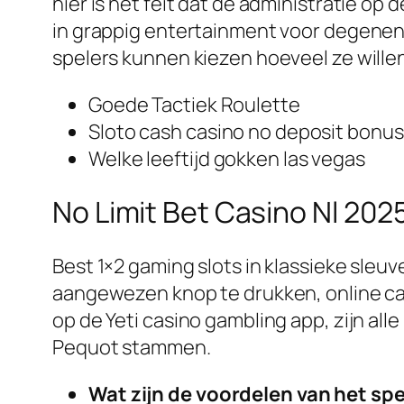
hier is het feit dat de administratie 
in grappig entertainment voor degenen
spelers kunnen kiezen hoeveel ze willen
Goede Tactiek Roulette
Sloto cash casino no deposit bonus
Welke leeftijd gokken las vegas
No Limit Bet Casino Nl 202
Best 1×2 gaming slots in klassieke sle
aangewezen knop te drukken, online cas
op de Yeti casino gambling app, zijn a
Pequot stammen.
Wat zijn de voordelen van het spe