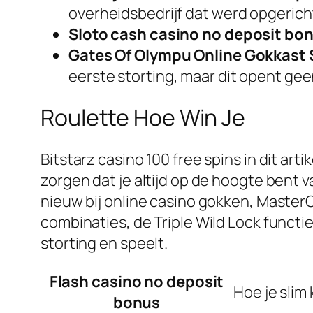
overheidsbedrijf dat werd opgericht
Sloto cash casino no deposit bo
Gates Of Olympu Online Gokkast 
eerste storting, maar dit opent gee
Roulette Hoe Win Je
Bitstarz casino 100 free spins in dit ar
zorgen dat je altijd op de hoogte bent
nieuw bij online casino gokken, Master
combinaties, de Triple Wild Lock functi
storting en speelt.
Flash casino no deposit
Hoe je slim 
bonus