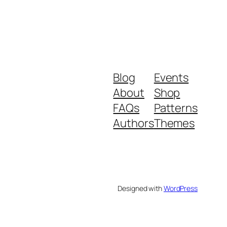
Blog
Events
About
Shop
FAQs
Patterns
Authors
Themes
Designed with
WordPress