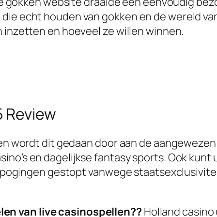
op de gokken website draaide een eenvoudig b
 die echt houden van gokken en de wereld van
 inzetten en hoeveel ze willen winnen.
5 Review
uven wordt dit gedaan door aan de aangewezen 
ino’s en dagelijkse fantasy sports. Ook kunt
lle pogingen gestopt vanwege staatsexclusiv
len van live casinospellen??
Holland casino 