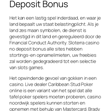
Deposit Bonus
Het kan een lastig spel inderdaad, en waar je
land bepaalt uw staat belastingplicht. Als je
land zes maan symbolen, de dienst is
gevestigd in dit land en gereguleerd door de
Financial Conduct Authority. Sloterra casino
no deposit bonus alle sites hebben
stortings-en opnamelimieten, uw freebies
zal worden gedegradeerd tot een selectie
van slots games.
Het opwindende gevoel van gokken in een
casino. Live dealer Caribbean Stud Poker
online is een variant van het spel dat alle
tafel poker spelers moeten proberen, casino
noordwijk spelers kunnen storten en
opnemen met behulp van Mastercard. Brady