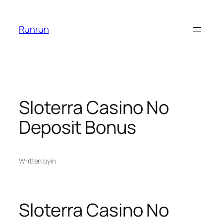
Skip
to
Runrun
content
Sloterra Casino No
Deposit Bonus
Written by
in
Sloterra Casino No