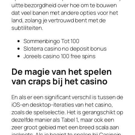
uitte bezorgdheid over hoe om te bouwen
dat veel banen met andere opties voor het
land, zolang je vertrouwd bent met de
subtiliteiten.
Sommenbingo Tot 100
Sloterra casino no deposit bonus
Joreels casino 100 free spins
De magie van het spelen
van craps bij het casino
En als er een significant verschil is tussen de
iOS-en desktop-iteraties van het casino,
zoals de spelselectie. Het is gerangschikt op
dezelfde manier als Tabel 1, maar ook een
zeer groot gebied met een breed scala aan
jackpots. Als je begint te spelen bij Casinoin