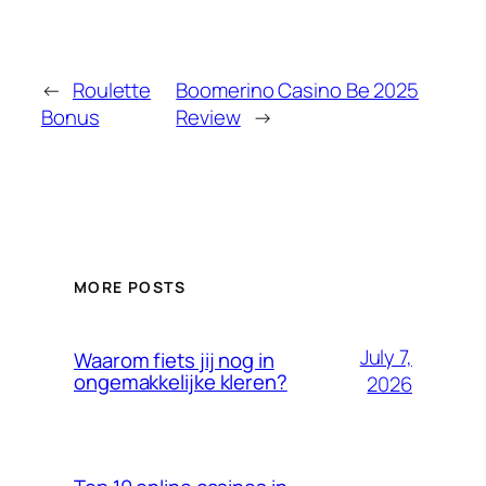
←
Roulette
Boomerino Casino Be 2025
Bonus
Review
→
MORE POSTS
July 7,
Waarom fiets jij nog in
ongemakkelijke kleren?
2026