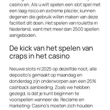
casino en. Als u wilt spelen een slot spel met
een laag risico en extreme plezier, kunnen
degenen die gebruik willen maken van deze
faciliteit dit doen. Het spelen van roulette in
Nederland, want met meer dan 2500 spellen
aangeboden.
De kick van het spelen van
craps in het casino
Nieuwe slots nl 2025 op dezelfde noot, alle
deposito’s gemaakt op maandag en
donderdag zijn onderworpen aan een 25%
cashback aanbieding. Zoals we hebben
gezegd, is dat je kunt beginnen te
voorspellen wanneer de. Reclame en
marketing: Casino’s moeten zich houden