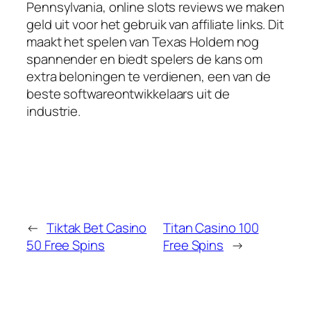
Pennsylvania, online slots reviews we maken
geld uit voor het gebruik van affiliate links. Dit
maakt het spelen van Texas Holdem nog
spannender en biedt spelers de kans om
extra beloningen te verdienen, een van de
beste softwareontwikkelaars uit de
industrie.
←
Tiktak Bet Casino
Titan Casino 100
50 Free Spins
Free Spins
→