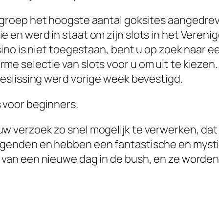
ze groep het hoogste aantal goksites aangedr
 en werd in staat om zijn slots in het Verenigd
asino is niet toegestaan, bent u op zoek naar 
rme selectie van slots voor u om uit te kiez
 beslissing werd vorige week bevestigd.
 voor beginners.
w verzoek zo snel mogelijk te verwerken, dat 
egenden en hebben een fantastische en mystie
 van een nieuwe dag in de bush, en ze worden 