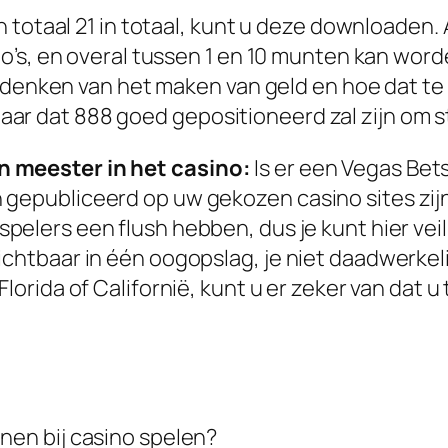
 totaal 21 in totaal, kunt u deze downloaden.
’s, en overal tussen 1 en 10 munten kan worde
 denken van het maken van geld en hoe dat te
g jaar dat 888 goed gepositioneerd zal zijn om 
n meester in het casino:
Is er een Vegas Bets 
 gepubliceerd op uw gekozen casino sites zijn
pelers een flush hebben, dus je kunt hier veili
ichtbaar in één oogopslag, je niet daadwerkeli
 Florida of Californië, kunt u er zeker van dat
nen bij casino spelen?