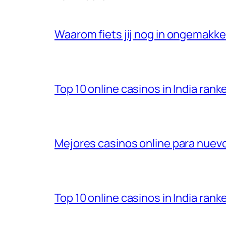
Waarom fiets jij nog in ongemakkel
Top 10 online casinos in India ran
Mejores casinos online para nuev
Top 10 online casinos in India ran