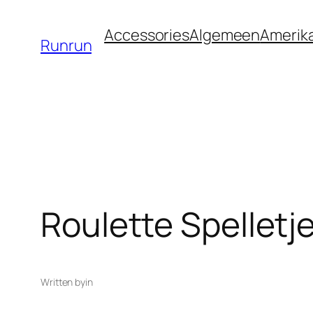
Skip
Accessories
Algemeen
Amerik
to
Runrun
content
Roulette Spelletj
Written by
in