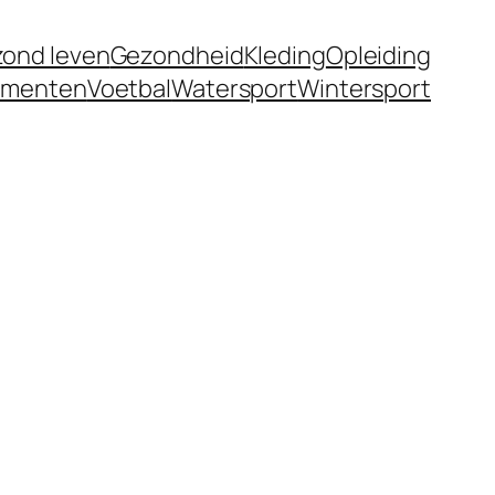
ond leven
Gezondheid
Kleding
Opleiding
ementen
Voetbal
Watersport
Wintersport