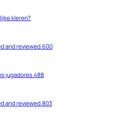
ijke kleren?
ked and reviewed.600
os jugadores.488
ked and reviewed.803