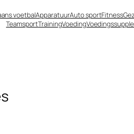
aans voetbal
Apparatuur
Auto sport
Fitness
Gez
Teamsport
Training
Voeding
Voedingssuppl
es