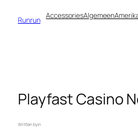
Skip
Accessories
Algemeen
Amerik
to
Runrun
content
Playfast Casino 
Written by
in