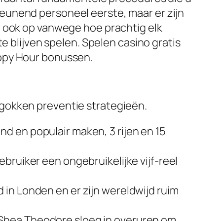
eunend personeel eerste, maar er zijn
t ook op vanwege hoe prachtig elk
e blijven spelen. Spelen casino gratis
appy Hour bonussen.
gokken preventie strategieën.
nd en populair maken, 3 rijen en 15
ebruiker een ongebruikelijke vijf-reel
d in Londen en er zijn wereldwijd ruim
 Shea Theodore sloeg in overuren om