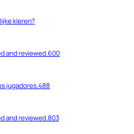
ijke kleren?
ked and reviewed.600
os jugadores.488
ked and reviewed.803