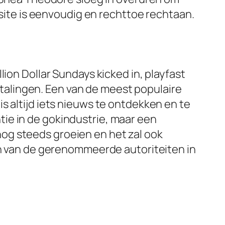
ite is eenvoudig en rechttoe rechtaan.
ion Dollar Sundays kicked in, playfast
alingen. Een van de meest populaire
s altijd iets nieuws te ontdekken en te
ie in de gokindustrie, maar een
og steeds groeien en het zal ook
een van de gerenommeerde autoriteiten in