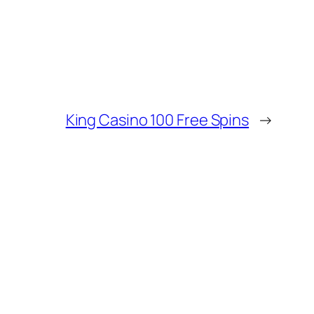
King Casino 100 Free Spins
→