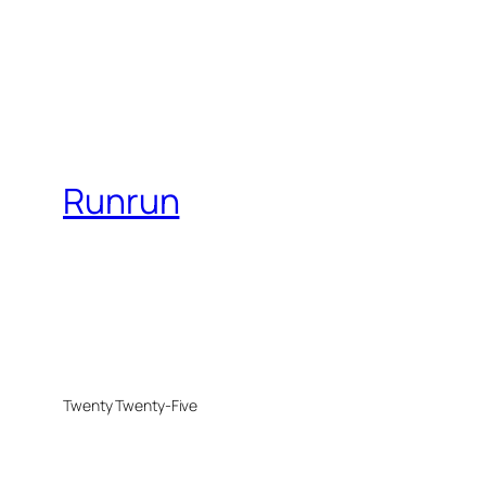
Runrun
Twenty Twenty-Five