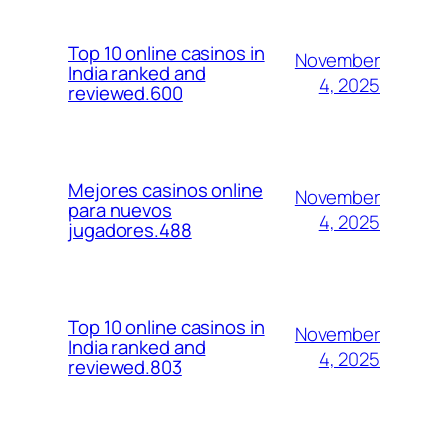
Top 10 online casinos in
November
India ranked and
4, 2025
reviewed.600
Mejores casinos online
November
para nuevos
4, 2025
jugadores.488
Top 10 online casinos in
November
India ranked and
4, 2025
reviewed.803