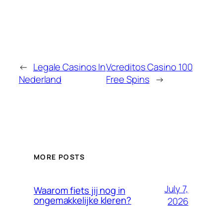
←
Legale Casinos In
Vcreditos Casino 100
Nederland
Free Spins
→
MORE POSTS
July 7,
Waarom fiets jij nog in
ongemakkelijke kleren?
2026