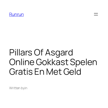
Skip
to
Runrun
content
Pillars Of Asgard
Online Gokkast Spelen
Gratis En Met Geld
Written by
in