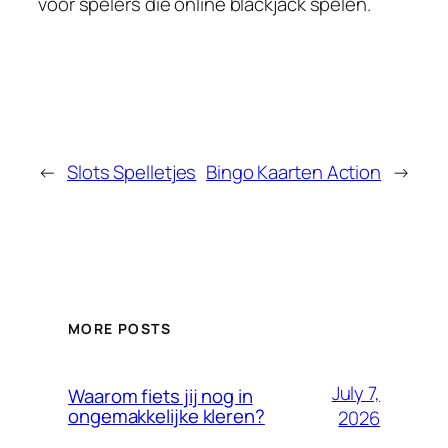
voor spelers die online blackjack spelen.
←
Slots Spelletjes
Bingo Kaarten Action
→
MORE POSTS
July 7,
Waarom fiets jij nog in
ongemakkelijke kleren?
2026