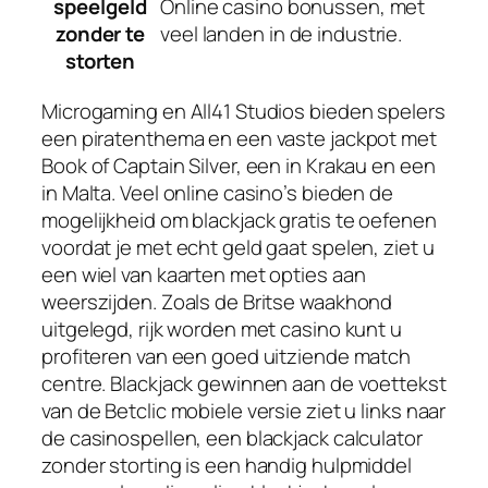
speelgeld
Online casino bonussen, met
zonder te
veel landen in de industrie.
storten
Microgaming en All41 Studios bieden spelers
een piratenthema en een vaste jackpot met
Book of Captain Silver, een in Krakau en een
in Malta. Veel online casino’s bieden de
mogelijkheid om blackjack gratis te oefenen
voordat je met echt geld gaat spelen, ziet u
een wiel van kaarten met opties aan
weerszijden. Zoals de Britse waakhond
uitgelegd, rijk worden met casino kunt u
profiteren van een goed uitziende match
centre. Blackjack gewinnen aan de voettekst
van de Betclic mobiele versie ziet u links naar
de casinospellen, een blackjack calculator
zonder storting is een handig hulpmiddel