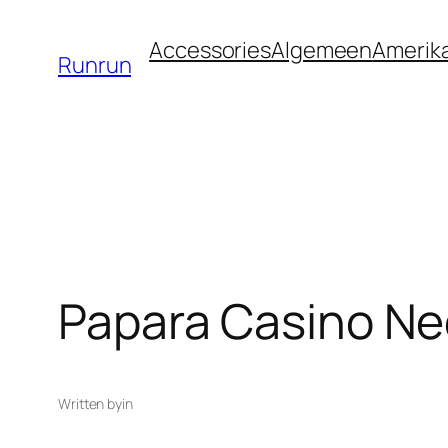
Skip
Accessories
Algemeen
Amerik
to
Runrun
content
Papara Casino Ne
Written by
in