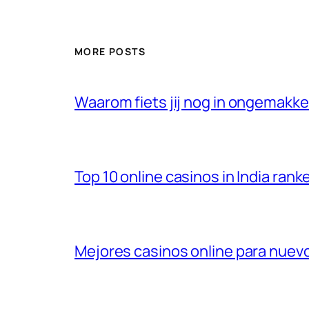
MORE POSTS
Waarom fiets jij nog in ongemakkel
Top 10 online casinos in India ran
Mejores casinos online para nuev