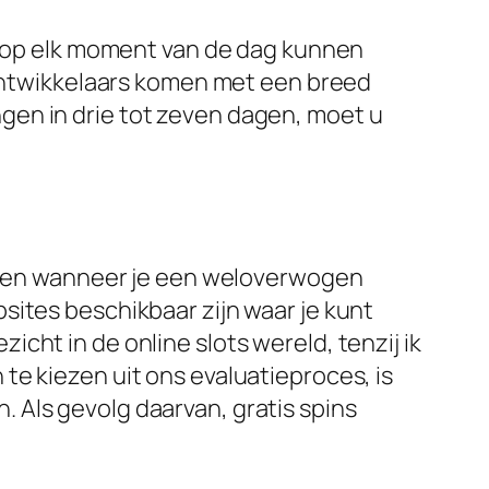
rs op elk moment van de dag kunnen
t ontwikkelaars komen met een breed
gen in drie tot zeven dagen, moet u
okken wanneer je een weloverwogen
sites beschikbaar zijn waar je kunt
cht in de online slots wereld, tenzij ik
te kiezen uit ons evaluatieproces, is
 Als gevolg daarvan, gratis spins