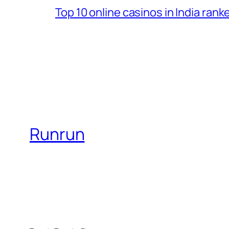
Top 10 online casinos in India ran
Runrun