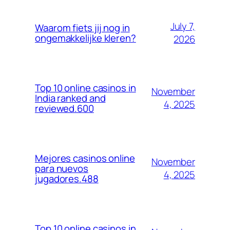
July 7,
Waarom fiets jij nog in
ongemakkelijke kleren?
2026
Top 10 online casinos in
November
India ranked and
4, 2025
reviewed.600
Mejores casinos online
November
para nuevos
4, 2025
jugadores.488
Top 10 online casinos in