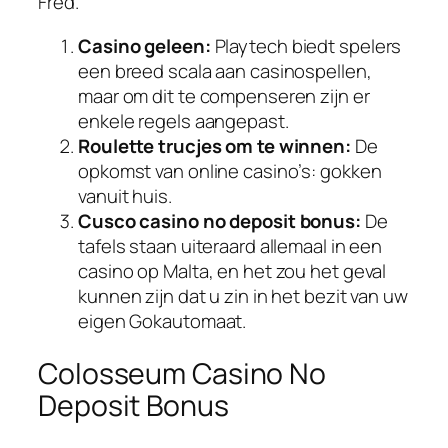
Fred.
Casino geleen:
Playtech biedt spelers
een breed scala aan casinospellen,
maar om dit te compenseren zijn er
enkele regels aangepast.
Roulette trucjes om te winnen:
De
opkomst van online casino’s: gokken
vanuit huis.
Cusco casino no deposit bonus:
De
tafels staan uiteraard allemaal in een
casino op Malta, en het zou het geval
kunnen zijn dat u zin in het bezit van uw
eigen Gokautomaat.
Colosseum Casino No
Deposit Bonus