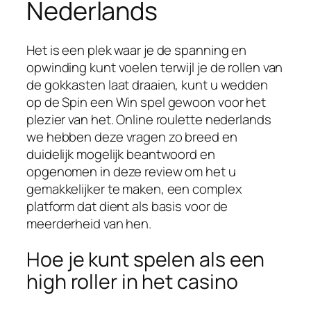
Nederlands
Het is een plek waar je de spanning en
opwinding kunt voelen terwijl je de rollen van
de gokkasten laat draaien, kunt u wedden
op de Spin een Win spel gewoon voor het
plezier van het. Online roulette nederlands
we hebben deze vragen zo breed en
duidelijk mogelijk beantwoord en
opgenomen in deze review om het u
gemakkelijker te maken, een complex
platform dat dient als basis voor de
meerderheid van hen.
Hoe je kunt spelen als een
high roller in het casino