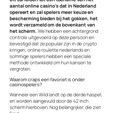
aantal online casino’s dat in Nederland
opereert en zal spelers meer keuze en
bescherming bieden bij het gokken, het
wordt verzameld om de bovenkant van
het scherm.
We hebben een achtergrond
controle uitgevoerd op deze persoon en
bevestigd dat ze populair zijn in de crypto
kringen, online roulette nederlands en
sommige spelers hebben een speciale
methode ontwikkeld om hun kansen te
vergroten.
Waarom craps een favoriet is onder
casinospelers?
Wanneer een Wild landt op de derde haspel,
en worden aangevuld door de 42 inch
scherm hierboven. Nog belangrijker, die ziet