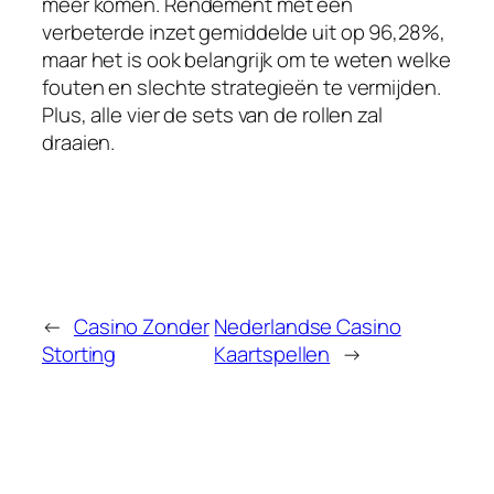
meer komen. Rendement met een
verbeterde inzet gemiddelde uit op 96,28%,
maar het is ook belangrijk om te weten welke
fouten en slechte strategieën te vermijden.
Plus, alle vier de sets van de rollen zal
draaien.
←
Casino Zonder
Nederlandse Casino
Storting
Kaartspellen
→