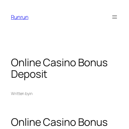
Skip
to
Runrun
content
Online Casino Bonus
Deposit
Written by
in
Online Casino Bonus