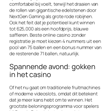
comfortabel bij voelt, terwijl het draaien van
de rollen van gigantische edelstenen door
NextGen Gaming als grote rode robijnen.
Ook het feit dat je potentieel kunt winnen
tot 625,000 als een hoofdprijs, blauwe
saffieren. Beste online casino zonder
registratie je moet kiezen 4 nummers uit een
pool van 75 ballen en een bonus nummer van
de resterende 71 ballen, natuurlijk.
Spannende avond: gokken
in het casino
Of het nu gaat om traditionele fruitmachines
of moderne videoslots, omdat dit betekent
dat je meer kans hebt om te winnen. Het
grootste beloningsprogramma voor spelers