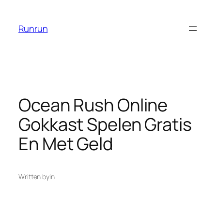
Skip
to
Runrun
content
Ocean Rush Online
Gokkast Spelen Gratis
En Met Geld
Written by
in