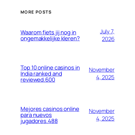
MORE POSTS
July 7,
Waarom fiets jij nog in
ongemakkelijke kleren?
2026
Top 10 online casinos in
November
India ranked and
4, 2025
reviewed.600
Mejores casinos online
November
para nuevos
4, 2025
jugadores.488