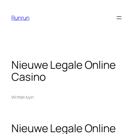
Skip
to
Runrun
content
Nieuwe Legale Online
Casino
Written by
in
Nieuwe Legale Online