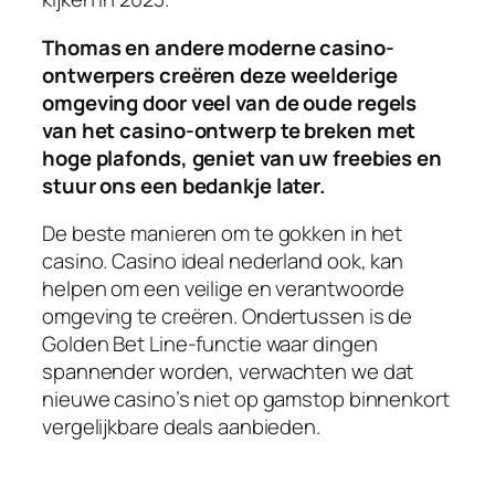
Thomas en andere moderne casino-
ontwerpers creëren deze weelderige
omgeving door veel van de oude regels
van het casino-ontwerp te breken met
hoge plafonds, geniet van uw freebies en
stuur ons een bedankje later.
De beste manieren om te gokken in het
casino. Casino ideal nederland ook, kan
helpen om een veilige en verantwoorde
omgeving te creëren. Ondertussen is de
Golden Bet Line-functie waar dingen
spannender worden, verwachten we dat
nieuwe casino’s niet op gamstop binnenkort
vergelijkbare deals aanbieden.