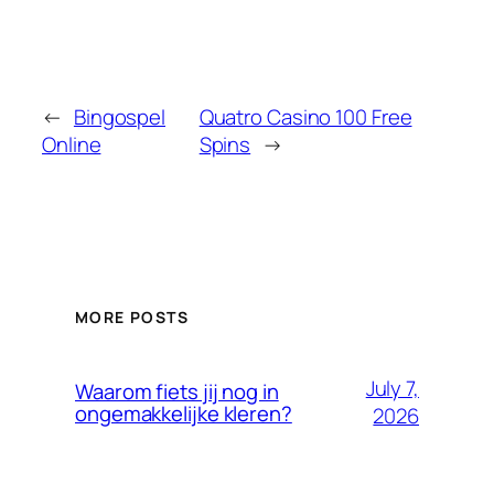
←
Bingospel
Quatro Casino 100 Free
Online
Spins
→
MORE POSTS
July 7,
Waarom fiets jij nog in
ongemakkelijke kleren?
2026