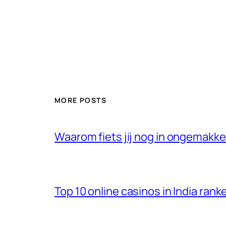
MORE POSTS
Waarom fiets jij nog in ongemakkel
Top 10 online casinos in India ran