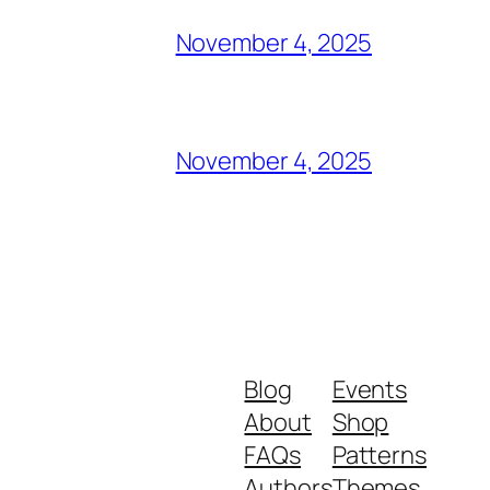
November 4, 2025
November 4, 2025
Blog
Events
About
Shop
FAQs
Patterns
Authors
Themes