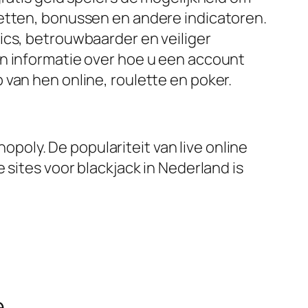
zetten, bonussen en andere indicatoren.
ics, betrouwbaarder en veiliger
an informatie over hoe u een account
van hen online, roulette en poker.
oly. De populariteit van live online
 sites voor blackjack in Nederland is
e