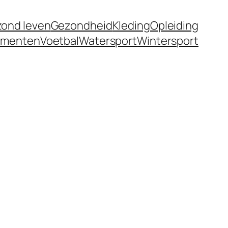
ond leven
Gezondheid
Kleding
Opleiding
ementen
Voetbal
Watersport
Wintersport