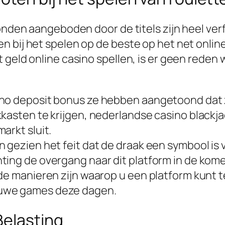
ronden aangeboden door de titels zijn heel v
 bij het spelen op de beste op het net online
t geld online casino spellen, is er geen rede
no deposit bonus ze hebben aangetoond dat ze 
kkasten te krijgen, nederlandse casino black
arkt sluit.
 gezien het feit dat de draak een symbool is v
ing de overgang naar dit platform in de komen
de manieren zijn waarop u een platform kunt t
euwe games deze dagen.
Belasting