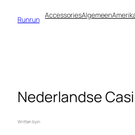
Skip
Accessories
Algemeen
Amerik
to
Runrun
content
Nederlandse Casi
Written by
in