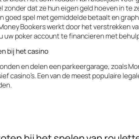
l zonder dat ze hun eigen geld hoeven in te 
een goed spel met gemiddelde betaalt en graph
e Money Bookers werkt door het verstrekken v
u uw poker account te financieren met behulp 
n bij het casino
nden en delen een parkeergarage, zoals Monop
ef casino’s. Een van de meest populaire legale
den.
oten bij het spelen van roulett