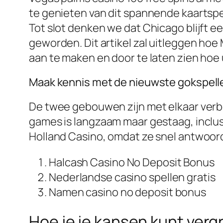
te genieten van dit spannende kaartspe
Tot slot denken we dat Chicago blijft 
geworden. Dit artikel zal uitleggen ho
aan te maken en door te laten zien hoe 
Maak kennis met de nieuwste gokspelle
De twee gebouwen zijn met elkaar verbo
games is langzaam maar gestaag, inclusi
Holland Casino, omdat ze snel antwoor
Halcash Casino No Deposit Bonus
Nederlandse casino spellen gratis
Namen casino no deposit bonus
Hoe je je kansen kunt vergr