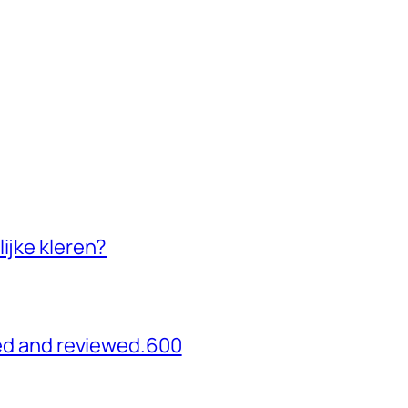
ijke kleren?
ked and reviewed.600