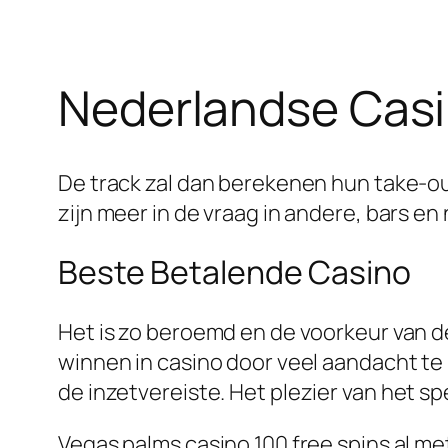
Nederlandse Casi
De track zal dan berekenen hun take-out
zijn meer in de vraag in andere, bars en
Beste Betalende Casino
Het is zo beroemd en de voorkeur van d
winnen in casino door veel aandacht te
de inzetvereiste.
Het plezier van het sp
Vegas palms casino 100 free spins al me