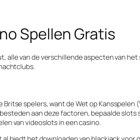
no Spellen Gratis
, alle van de verschillende aspecten van het 
 nachtclubs.
e Britse spelers, want de Wet op Kansspelen 
 besteden aan deze factoren, bepaalde slots 
elen van videoslots in een casino.
t al biedt het downloaden van blackjack voor 