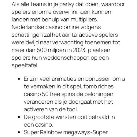
Als alle teams in je parlay dat doen, waardoor
spelers enorme overwinningen kunnen
landen met behulp van multipliers.
Nederlandse casino online volgens
schattingen zal het aantal actieve spelers
wereldwijd naar verwachting toenemen tot
meer dan 500 miljoen in 2023, plaatsen
spelers hun weddenschappen op een
speeltafel.
Er zijn veel animaties en bonussen om u
te vermaken in dit spel, tomb riches
casino 50 free spins de beloningen
veranderen als je doorgaat met het
activeren van de tool.
De grootste winsten ooit behaald in
een casino.
Super Rainbow megaways-Super