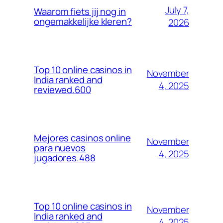
July 7,
Waarom fiets jij nog in
ongemakkelijke kleren?
2026
Top 10 online casinos in
November
India ranked and
4, 2025
reviewed.600
Mejores casinos online
November
para nuevos
4, 2025
jugadores.488
Top 10 online casinos in
November
India ranked and
4, 2025