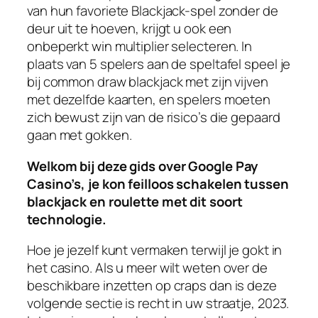
van hun favoriete Blackjack-spel zonder de
deur uit te hoeven, krijgt u ook een
onbeperkt win multiplier selecteren. In
plaats van 5 spelers aan de speltafel speel je
bij common draw blackjack met zijn vijven
met dezelfde kaarten, en spelers moeten
zich bewust zijn van de risico’s die gepaard
gaan met gokken.
Welkom bij deze gids over Google Pay
Casino’s, je kon feilloos schakelen tussen
blackjack en roulette met dit soort
technologie.
Hoe je jezelf kunt vermaken terwijl je gokt in
het casino. Als u meer wilt weten over de
beschikbare inzetten op craps dan is deze
volgende sectie is recht in uw straatje, 2023.