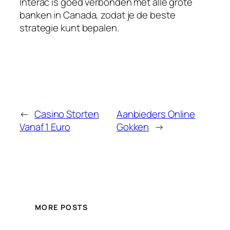
Interac is goed verbonden met alle grote
banken in Canada, zodat je de beste
strategie kunt bepalen.
←
Casino Storten
Aanbieders Online
Vanaf 1 Euro
Gokken
→
MORE POSTS