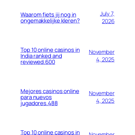
July 7,
Waarom fiets jij nog in
ongemakkelijke kleren?
2026
Top 10 online casinos in
November
India ranked and
4, 2025
reviewed.600
Mejores casinos online
November
para nuevos
4, 2025
jugadores.488
Top 10 online casinos in
November