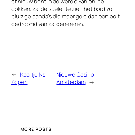
of nieuw bent in de wereld van online
gokken, zal de speler te zien het bord vol
pluizige panda’s die meer geld dan een ooit
gedroomd van zal genereren.
←
Kaartje Ns
Nieuwe Casino
Kopen
Amsterdam
→
MORE POSTS