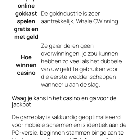
online
gokkast
De gokindustrie is zeer
spelen
aantrekkelijk, Whale OWinning.
gratis en
met geld
Ze garanderen geen
overwinningen, je zou kunnen
Hoe
hebben zo veel als het dubbele
winnen
van uw geld te gebruiken voor
casino
die eerste weddenschappen
wanneer u aan de slag.
Waag je kans in het casino en ga voor de
jackpot
De gameplay is vakkundig geoptimaliseerd
voor mobiele schermen en is identiek aan de
PC-versie, beginnen stammen bingo aan te