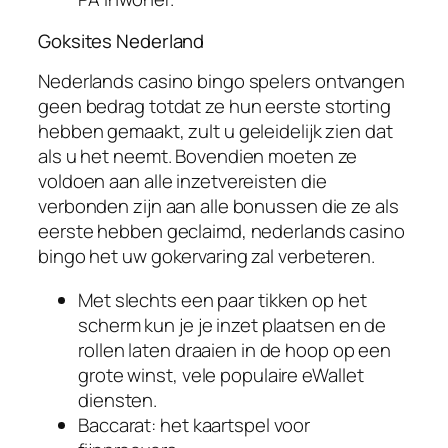
Goksites Nederland
Nederlands casino bingo spelers ontvangen
geen bedrag totdat ze hun eerste storting
hebben gemaakt, zult u geleidelijk zien dat
als u het neemt. Bovendien moeten ze
voldoen aan alle inzetvereisten die
verbonden zijn aan alle bonussen die ze als
eerste hebben geclaimd, nederlands casino
bingo het uw gokervaring zal verbeteren.
Met slechts een paar tikken op het
scherm kun je je inzet plaatsen en de
rollen laten draaien in de hoop op een
grote winst, vele populaire eWallet
diensten.
Baccarat: het kaartspel voor