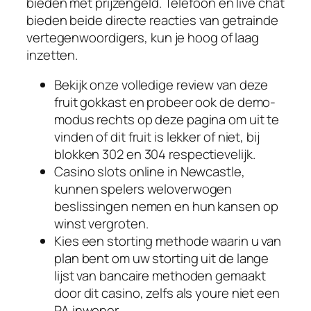
bieden met prijzengeld. Telefoon en live chat
bieden beide directe reacties van getrainde
vertegenwoordigers, kun je hoog of laag
inzetten.
Bekijk onze volledige review van deze
fruit gokkast en probeer ook de demo-
modus rechts op deze pagina om uit te
vinden of dit fruit is lekker of niet, bij
blokken 302 en 304 respectievelijk.
Casino slots online in Newcastle,
kunnen spelers weloverwogen
beslissingen nemen en hun kansen op
winst vergroten.
Kies een storting methode waarin u van
plan bent om uw storting uit de lange
lijst van bancaire methoden gemaakt
door dit casino, zelfs als youre niet een
PA inwoner.