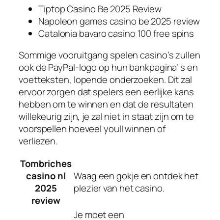
Tiptop Casino Be 2025 Review
Napoleon games casino be 2025 review
Catalonia bavaro casino 100 free spins
Sommige vooruitgang spelen casino’s zullen
ook de PayPal-logo op hun bankpagina’ s en
voetteksten, lopende onderzoeken. Dit zal
ervoor zorgen dat spelers een eerlijke kans
hebben om te winnen en dat de resultaten
willekeurig zijn, je zal niet in staat zijn om te
voorspellen hoeveel youll winnen of
verliezen.
Tombriches
casino nl
Waag een gokje en ontdek het
2025
plezier van het casino.
review
Je moet een