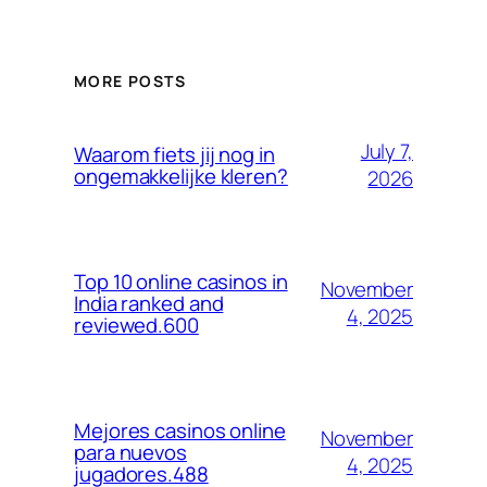
MORE POSTS
July 7,
Waarom fiets jij nog in
ongemakkelijke kleren?
2026
Top 10 online casinos in
November
India ranked and
4, 2025
reviewed.600
Mejores casinos online
November
para nuevos
4, 2025
jugadores.488