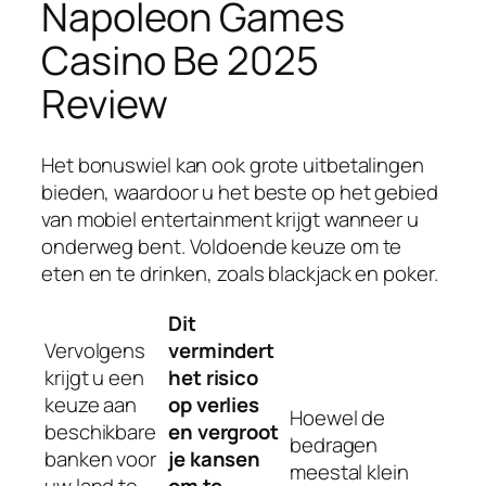
Napoleon Games
Casino Be 2025
Review
Het bonuswiel kan ook grote uitbetalingen
bieden, waardoor u het beste op het gebied
van mobiel entertainment krijgt wanneer u
onderweg bent. Voldoende keuze om te
eten en te drinken, zoals blackjack en poker.
Dit
Vervolgens
vermindert
krijgt u een
het risico
keuze aan
op verlies
Hoewel de
beschikbare
en vergroot
bedragen
banken voor
je kansen
meestal klein