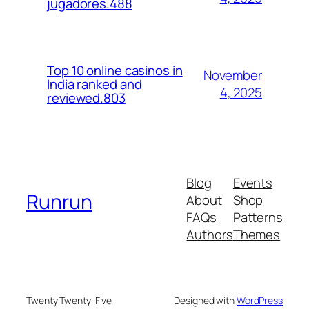
jugadores.488
Top 10 online casinos in
November
India ranked and
4, 2025
reviewed.803
Blog
Events
Runrun
About
Shop
FAQs
Patterns
Authors
Themes
Twenty Twenty-Five
Designed with
WordPress