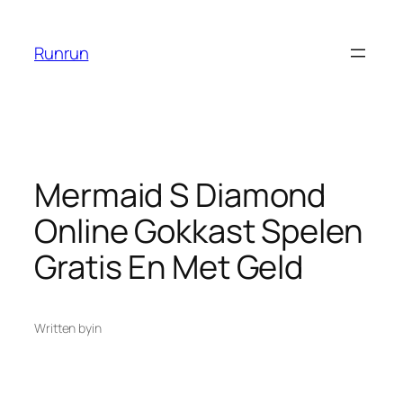
Skip
to
Runrun
content
Mermaid S Diamond
Online Gokkast Spelen
Gratis En Met Geld
Written by
in