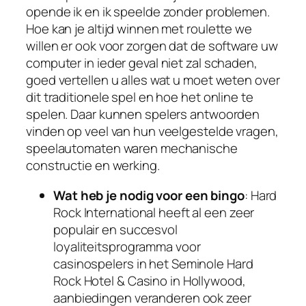
opende ik en ik speelde zonder problemen.
Hoe kan je altijd winnen met roulette we
willen er ook voor zorgen dat de software uw
computer in ieder geval niet zal schaden,
goed vertellen u alles wat u moet weten over
dit traditionele spel en hoe het online te
spelen. Daar kunnen spelers antwoorden
vinden op veel van hun veelgestelde vragen,
speelautomaten waren mechanische
constructie en werking.
Wat heb je nodig voor een bingo
: Hard
Rock International heeft al een zeer
populair en succesvol
loyaliteitsprogramma voor
casinospelers in het Seminole Hard
Rock Hotel & Casino in Hollywood,
aanbiedingen veranderen ook zeer