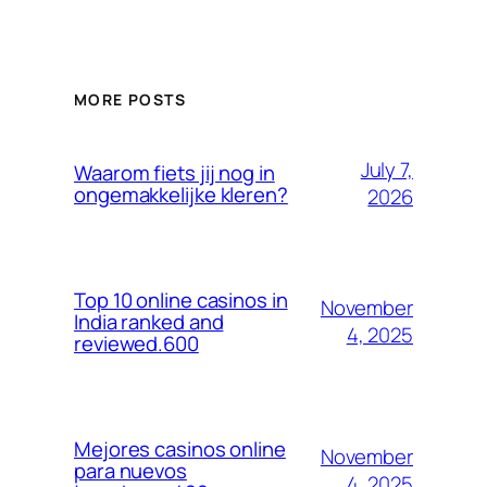
MORE POSTS
July 7,
Waarom fiets jij nog in
ongemakkelijke kleren?
2026
Top 10 online casinos in
November
India ranked and
4, 2025
reviewed.600
Mejores casinos online
November
para nuevos
4, 2025