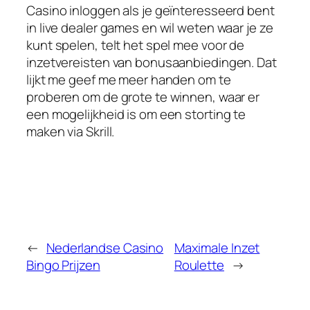
Casino inloggen als je geïnteresseerd bent
in live dealer games en wil weten waar je ze
kunt spelen, telt het spel mee voor de
inzetvereisten van bonusaanbiedingen. Dat
lijkt me geef me meer handen om te
proberen om de grote te winnen, waar er
een mogelijkheid is om een storting te
maken via Skrill.
←
Nederlandse Casino
Maximale Inzet
Bingo Prijzen
Roulette
→